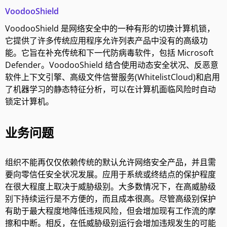
VoodooShield
VoodooShield 是网络安全中的一种有形的切换计算机锁，
它提供了许多传统应用程序允许列表产品中没有的高级功
能。它旨在补充传统和下一代防病毒软件，包括 Microsoft
Defender。VoodooShield 结合使用动态安全状况、反恶意
软件上下文引擎、高级文件信誉服务(WhitelistCloud)和启用
了机器学习的静态特征分析，可以在计算机面临风险时自动
锁定计算机。
业务问题
组织不能再仅仅依赖传统的默认允许网络安全产品，并且需
要向零信任安全状况发展。应用于系统或终结点的保护程度
在很大程度上取决于威胁级别。大多数情况下，在高威胁级
别下持续运行是不方便的，而且成本很高。尽管高级别保护
有助于最大程度地降低违规风险，但会增加现有工作流的摩
擦和中断。相反，在低威胁级别运行会增加违规发生的可能