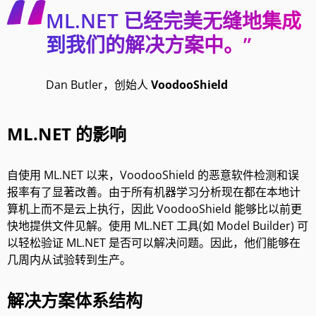
ML.NET 已经完美无缝地集成
到我们的解决方案中。”
Dan Butler，创始人
VoodooShield
ML.NET 的影响
自使用 ML.NET 以来，VoodooShield 的恶意软件检测和误
报率有了显著改善。由于所有机器学习分析现在都在本地计
算机上而不是云上执行，因此 VoodooShield 能够比以前更
快地提供文件见解。使用 ML.NET 工具(如
Model Builder
) 可
以轻松验证 ML.NET 是否可以解决问题。因此，他们能够在
几周内从试验转到生产。
解决方案体系结构