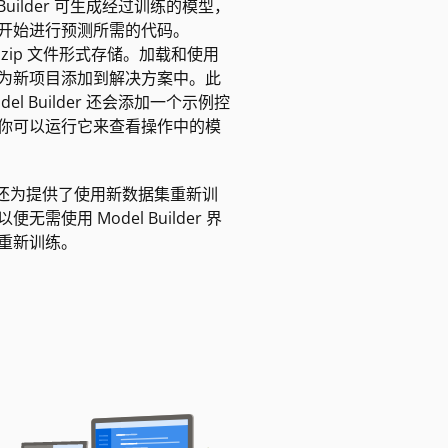
el Builder 可生成经过训练的模型，
开始进行预测所需的代码。
以 .zip 文件形式存储。加载和使用
为新项目添加到解决方案中。此
odel Builder 还会添加一个示例控
你可以运行它来查看操作中的模
lder 还为提供了使用新数据集重新训
无需使用 Model Builder 界
重新训练。