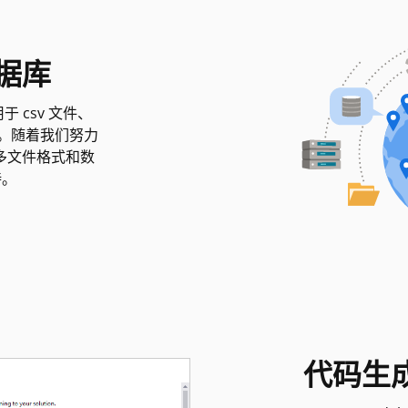
据库
用于 csv 文件、
数据库。随着我们努力
多文件格式和数
持。
代码生