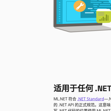
适用于任何 .NE
ML.NET 符合
.NET Standard
—.
的 .NET API 的正式规范。这
写 .NET 代码的位置使用 ML.NE