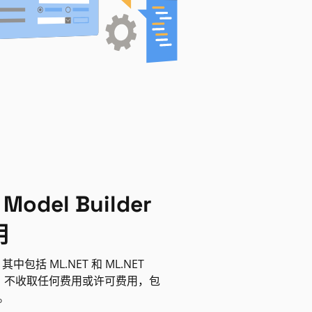
 Model Builder
用
其中包括 ML.NET 和 ML.NET
lder。不收取任何费用或许可费用，包
。