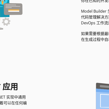
你在已知的开发
Model Bui
代码管理解决方
DevOps 工
如果需要根据最
在生成过程中自
T 应用
NET 实现中通用
意味着可以在任何编
T。