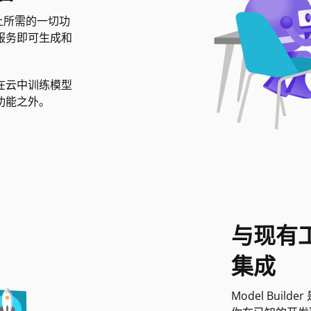
算机上所需的一切功
服务即可生成和
在云中训练模型
功能之外。
与现有工
集成
Model Builde