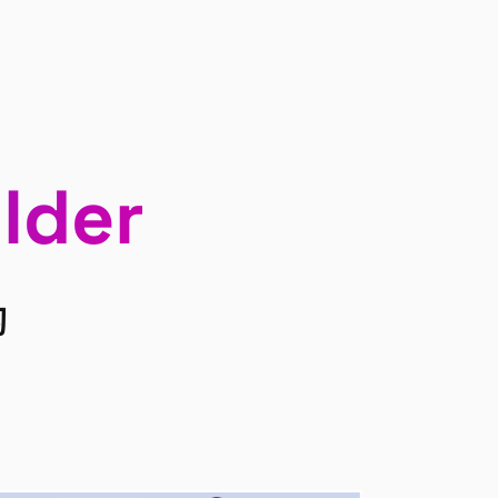
lder
习