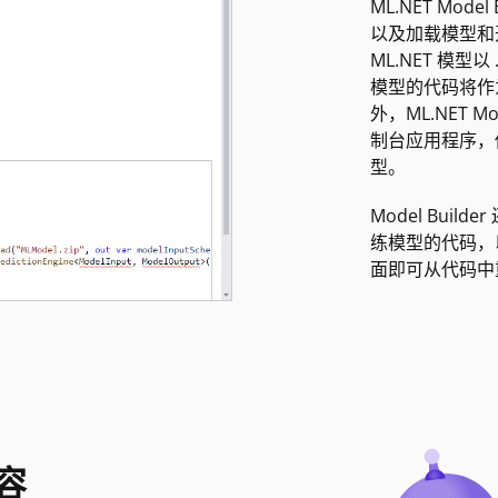
ML.NET Mod
以及加载模型和
ML.NET 模型
模型的代码将作
外，ML.NET M
制台应用程序，
型。
Model Bui
练模型的代码，以便
面即可从代码中
容