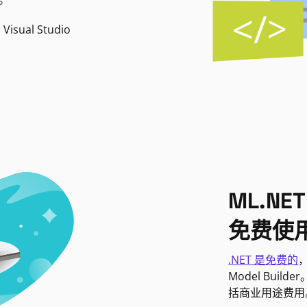
Visual Studio
ML.NET
免费使
.NET 是免费的
，
Model Bui
括商业用途费用