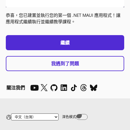
恭喜，您已建置並執行您的第一個 .NET MAUI 應用程式！讓
應用程式繼續執行並繼續教學課程。
繼續
我遇到了問題
關注我們
深色模式
Dark mode off