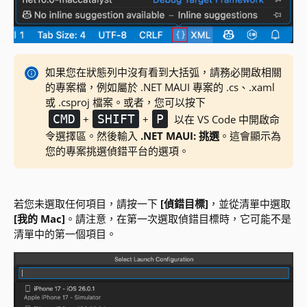
如果您在狀態列中沒有看到大括弧，請務必開啟相關
的專案檔，例如屬於 .NET MAUI 專案的 .cs、.xaml
或 .csproj 檔案。或者，您可以按下
CMD
SHIFT
P
+
+
以在 VS Code 中開啟命
令選擇區。然後輸入
.NET MAUI: 挑選
。這會顯示為
您的專案挑選偵錯平台的選項。
若您未選取任何項目，請按一下
[偵錯目標]
，並從清單中選取
[我的 Mac]
。請注意，在第一次選取偵錯目標時，它可能不是
清單中的第一個項目。