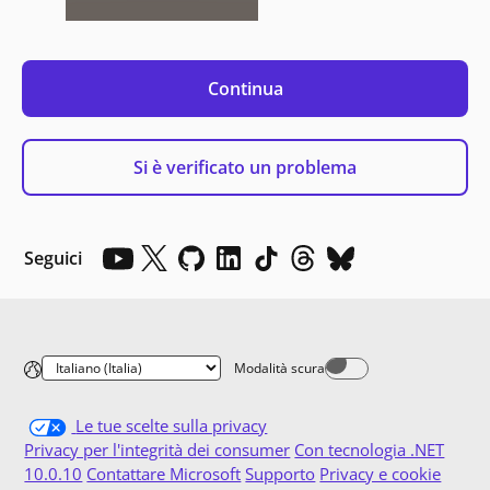
Continua
Si è verificato un problema
Seguici
Modalità scura
Dark mode off
Le tue scelte sulla privacy
Privacy per l'integrità dei consumer
Con tecnologia .NET
10.0.10
Contattare Microsoft
Supporto
Privacy e cookie