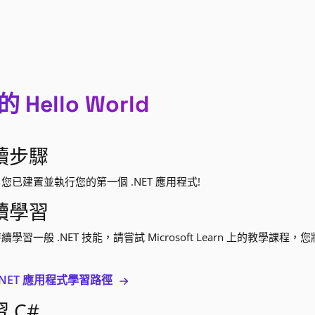
 Hello World
續步驟
您已建置並執行您的第一個 .NET 應用程式!
續學習
續學習一般 .NET 技能，請嘗試 Microsoft Learn 上的教學課
.NET 應用程式學習路徑
 C#