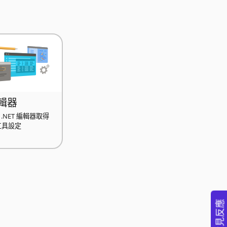
輯器
.NET 編輯器取得
發工具設定
意見反應