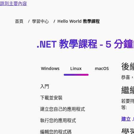
跳到主要內容
首頁
學習中心
Hello World 教學課程
.NET 教學課程 - 5 分鐘的
後
Windows
Linux
macOS
恭喜，
入門
繼
下載並安裝
若要持
等:
建立您自己的應用程式
建立 
執行您的應用程式
學習
編輯您的程式碼