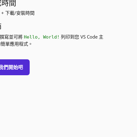
成時間
鐘 + 下載/安裝時間
節
# 撰寫並可將
列印到您 VS Code 主
Hello, World!
的簡單應用程式。
我們開始吧