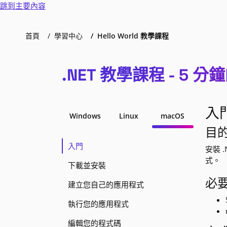
跳到主要內容
首頁
學習中心
Hello World 教學課程
.NET 教學課程 - 5 分鐘的
入
Windows
Linux
macOS
目
入門
安裝 .
式。
下載並安裝
必
建立您自己的應用程式
執行您的應用程式
編輯您的程式碼