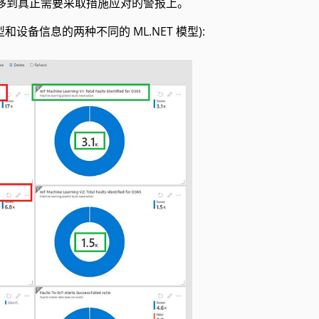
转移到真正需要采取措施应对的警报上。
设备信息的两种不同的 ML.NET 模型):