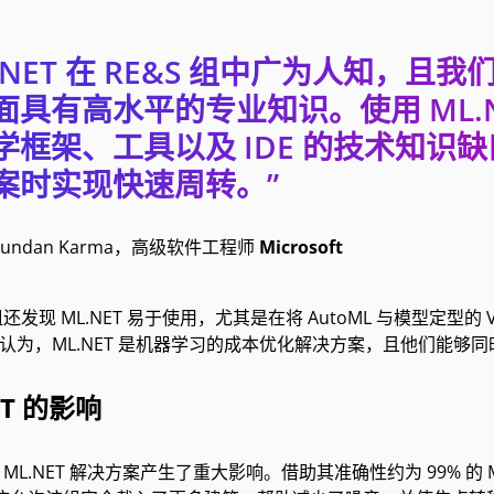
.NET 在 RE&S 组中广为人知，且我
面具有高水平的专业知识。使用 ML.
学框架、工具以及 IDE 的技术知
案时实现快速周转。”
Kundan Karma，高级软件工程师
Microsoft
现 ML.NET 易于使用，尤其是在将 AutoML 与模型定型的 Visual 
还认为，ML.NET 是机器学习的成本优化解决方案，且他们能够同时在本
ET 的影响
的 ML.NET 解决方案产生了重大影响。借助其准确性约为 99% 的 ML.