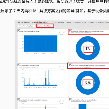
%。这允许该组安全载入了更多建筑、帮助减少了噪音，并使焦点
显示了 7 天内两种 ML 解决方案之间的差异(例如，基于设备类型和