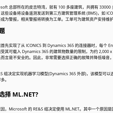
rosoft 总部所在的皮吉特湾，就有 100 多座建筑，共拥有 330
些设备将设备遥测发送到第三方建筑管理系统 (BMS)，如 ICONICS
将成为警报，相关警报将转换为工单。工单可为建筑资产安排维
题
组首先实现了从 ICONICS 到 Dynamics 365 的连接器时，每个 En
其可载入 Dynamics 365 的建筑物数量的限制，为约 2,000 
员而言是不安全的。因此，非常需要选择正确的故障并降低噪音
&S 组决定实现机器学习模型(Dynamics 365 外部)，该
得多。
择 ML.NET?
，Microsoft 的 RE&S 组决定使用 ML.NET。其中一个原因