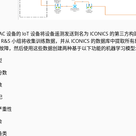
VAC 设备的 IoT 设备将设备遥测发送到名为 ICONICS 的第
R&S 小组将收集训练数据，并从 ICONICS 的数据库中提取
)故障，然后使用这些数据创建两种基于以下功能的机器学习模型
型
分数
数
记
严重性
会
备类