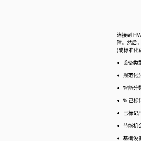
连接到 H
障。然后，
(或标准化
设备类
规范化
智能分
% 己标
己标记
节能机
基础设