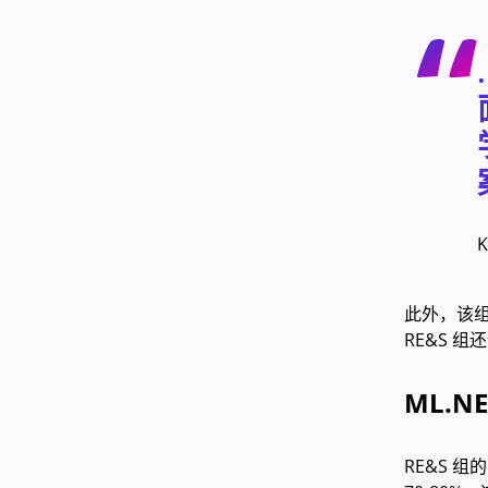
此外，该组还发
RE&S 组
ML.N
RE&S 组