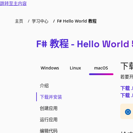
跳转至主内容
主页
学习中心
F# Hello World 教程
F# 教程 - Hello Worl
下
Windows
Linux
macOS
若要开
介绍
下载 .N
下载 .N
下载并安装
创建应用
运行应用
编辑代码