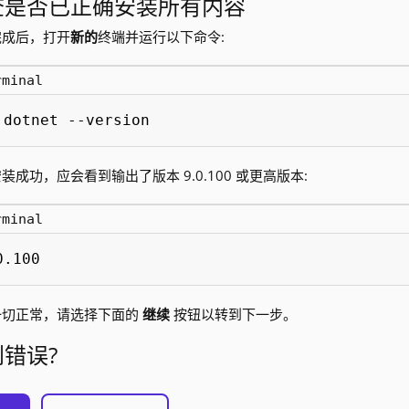
查是否已正确安装所有内容
完成后，打开
新的
终端并运行以下命令:
rminal
dotnet --version
装成功，应会看到输出了版本 9.0.100 或更高版本:
rminal
0.100
一切正常，请选择下面的
继续
按钮以转到下一步。
错误?