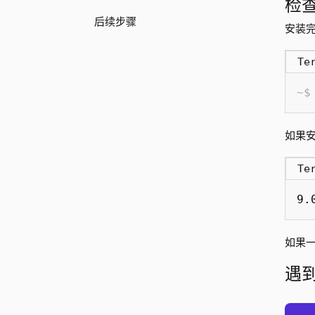
检
后续步骤
安装
Te
如果安
Te
9.
如果
遇到