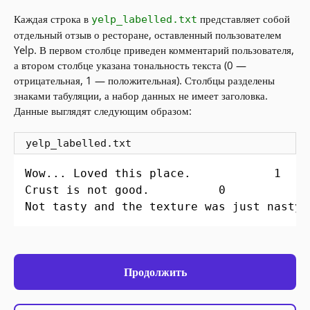
Каждая строка в
представляет собой
yelp_labelled.txt
отдельный отзыв о ресторане, оставленный пользователем
Yelp. В первом столбце приведен комментарий пользователя,
а втором столбце указана тональность текста (0 —
отрицательная, 1 — положительная). Столбцы разделены
знаками табуляции, а набор данных не имеет заголовка.
Данные выглядят следующим образом:
yelp_labelled.txt
Wow... Loved this place.	        1

Crust is not good.	        0

Продолжить