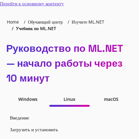
Перейти к основному контенту
Home
Обучающий центр
Изучите ML.NET
Учебник по ML.NET
Руководство по ML.NET
— начало работы через
10 минут
Windows
Linux
macOS
Введение
Загрузить и установить