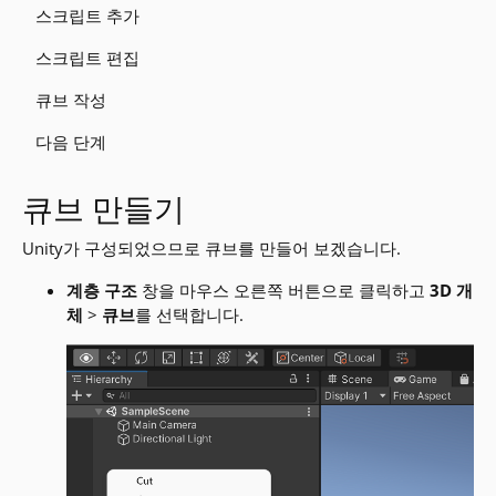
스크립트 추가
스크립트 편집
큐브 작성
다음 단계
큐브 만들기
Unity가 구성되었으므로 큐브를 만들어 보겠습니다.
계층 구조
창을 마우스 오른쪽 버튼으로 클릭하고
3D 개
체
>
큐브
를 선택합니다.