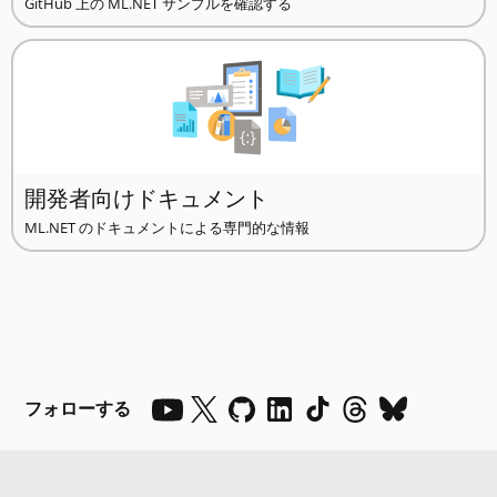
GitHub 上の ML.NET サンプルを確認する
開発者向けドキュメント
ML.NET のドキュメントによる専門的な情報
フォローする