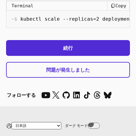
Terminal
Copy
kubectl scale --replicas=2 deployment/
続行
問題が発生しました
フォローする
ダーク モード
Dark mode off