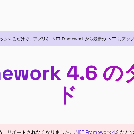
数回クリックするだけで、アプリを .NET Framework から最新の .NET 
amework 4.
ド
め、サポートされなくなりました。
.NET Framework 4.8
などの