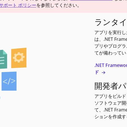
サポート ポリシー
を参照してください。
ランタ
アプリを実行し
は、.NET Fr
プリやプログラ
てが備わってい
.NET Frame
ド
開発者パ
アプリをビルド
ソフトウェア開発者が
て、.NET Fr
ションを作成す