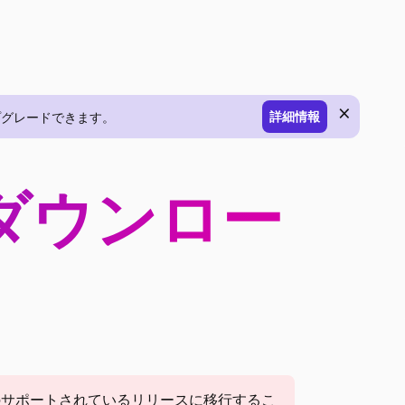
×
詳細情報
にアップグレードできます。
6 のダウンロー
サポートされているリリースに移行するこ