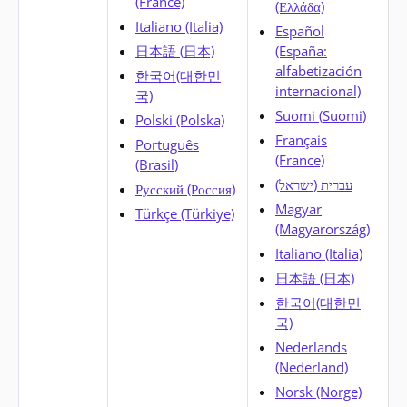
(France)
(Ελλάδα)
Italiano (Italia)
Español
日本語 (日本)
(España:
alfabetización
한국어(대한민
internacional)
국)
Suomi (Suomi)
Polski (Polska)
Français
Português
(France)
(Brasil)
עברית (ישראל)
Русский (Россия)
Magyar
Türkçe (Türkiye)
(Magyarország)
Italiano (Italia)
日本語 (日本)
한국어(대한민
국)
Nederlands
(Nederland)
Norsk (Norge)