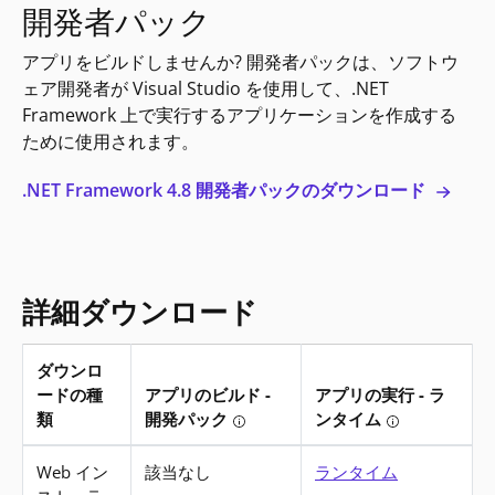
開発者パック
アプリをビルドしませんか? 開発者パックは、ソフトウ
ェア開発者が Visual Studio を使用して、.NET
Framework 上で実行するアプリケーションを作成する
ために使用されます。
.NET Framework 4.8 開発者パックのダウンロード
詳細ダウンロード
ダウンロ
ードの種
アプリのビルド -
アプリの実行 - ラ
類
開発パック
ンタイム
Tooltip: アプリをビルドしませ
Tooltip
.NET Framework 4.8 の詳細ダウンロード
Web イン
該当なし
ランタイム