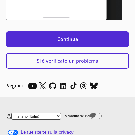
Continua
Si è verificato un problema
Seguici
Modalità scura
Dark mode off
Le tue scelte sulla privacy