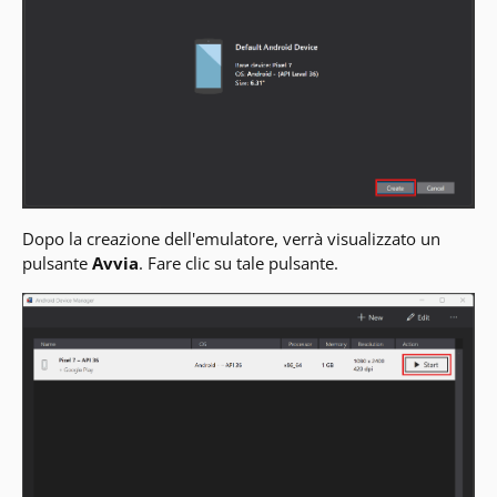
Dopo la creazione dell'emulatore, verrà visualizzato un
pulsante
Avvia
. Fare clic su tale pulsante.