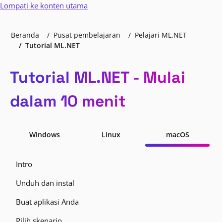
Lompati ke konten utama
Beranda
Pusat pembelajaran
Pelajari ML.NET
Tutorial ML.NET
Tutorial ML.NET - Mulai
dalam 10 menit
Windows
Linux
macOS
Intro
Unduh dan instal
Buat aplikasi Anda
Pilih skenario