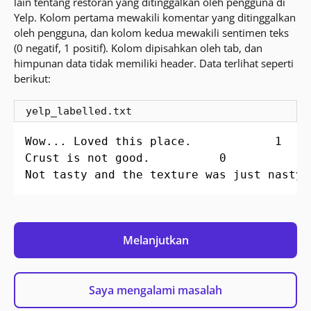
lain tentang restoran yang ditinggalkan oleh pengguna di
Yelp. Kolom pertama mewakili komentar yang ditinggalkan
oleh pengguna, dan kolom kedua mewakili sentimen teks
(0 negatif, 1 positif). Kolom dipisahkan oleh tab, dan
himpunan data tidak memiliki header. Data terlihat seperti
berikut:
yelp_labelled.txt
Wow... Loved this place.	        1

Crust is not good.	        0

Melanjutkan
Saya mengalami masalah