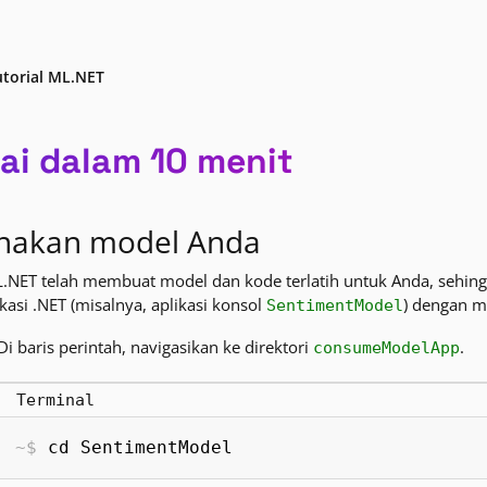
utorial ML.NET
lai dalam 10 menit
nakan model Anda
L.NET telah membuat model dan kode terlatih untuk Anda, sehi
ikasi .NET (misalnya, aplikasi konsol
) dengan m
SentimentModel
Di baris perintah, navigasikan ke direktori
.
consumeModelApp
Terminal
cd SentimentModel