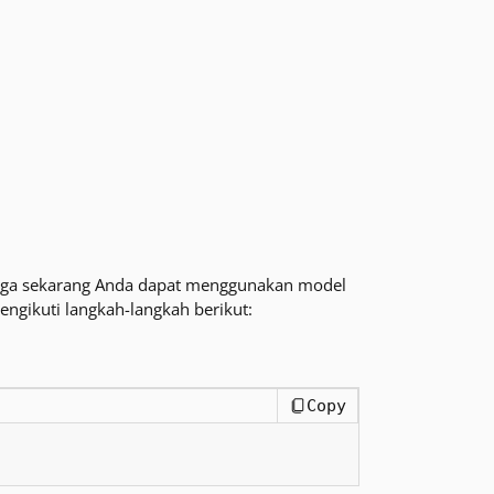
ngga sekarang Anda dapat menggunakan model
engikuti langkah-langkah berikut:
Copy