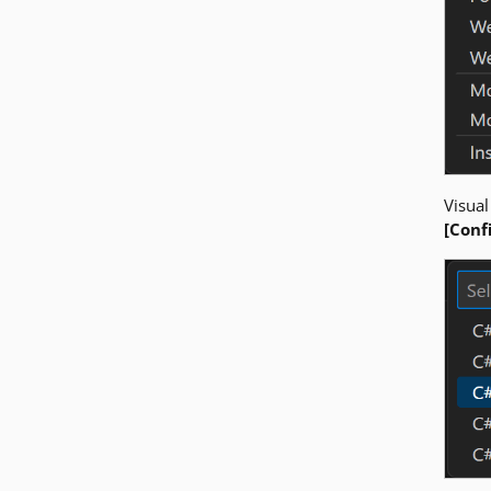
Visual
[Conf