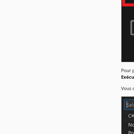
Pour p
Exécu
Vous 