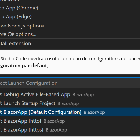
 Studio Code ouvrira ensuite un menu de configurations de lanc
iguration par défaut]
.