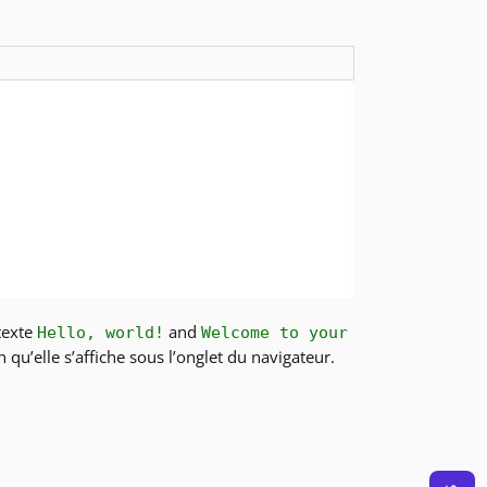
 texte
and
Hello, world!
Welcome to your
in qu’elle s’affiche sous l’onglet du navigateur.