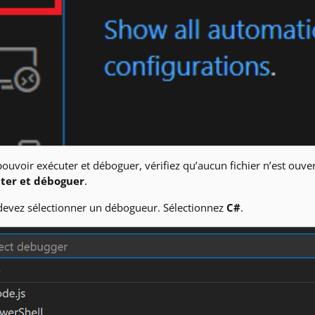
ouvoir exécuter et déboguer, vérifiez qu’aucun fichier n’est ouver
ter et déboguer
.
devez sélectionner un débogueur. Sélectionnez
C#
.