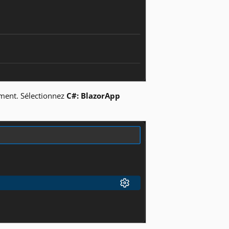
ement. Sélectionnez
C#: BlazorApp