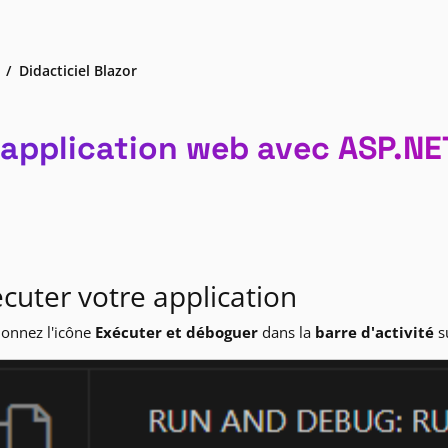
Didacticiel Blazor
 application web avec ASP.NET
cuter votre application
ionnez l'icône
Exécuter et déboguer
dans la
barre d'activité
su