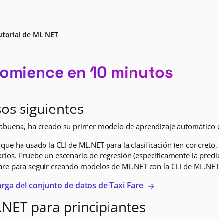
utorial de ML.NET
comience en 10 minutos
os siguientes
abuena, ha creado su primer modelo de aprendizaje automático c
que ha usado la CLI de ML.NET para la clasificación (en concreto, 
rios. Pruebe un escenario de regresión (específicamente la predi
are para seguir creando modelos de ML.NET con la CLI de ML.NET
rga del conjunto de datos de Taxi Fare
NET para principiantes