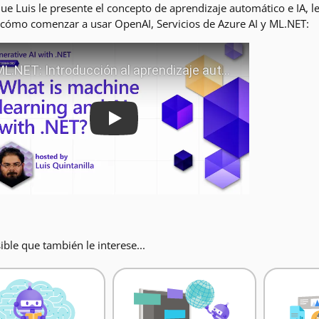
ue Luis le presente el concepto de aprendizaje automático e IA, le
cómo comenzar a usar OpenAI, Servicios de Azure AI y ML.NET:
Play
ible que también le interese...