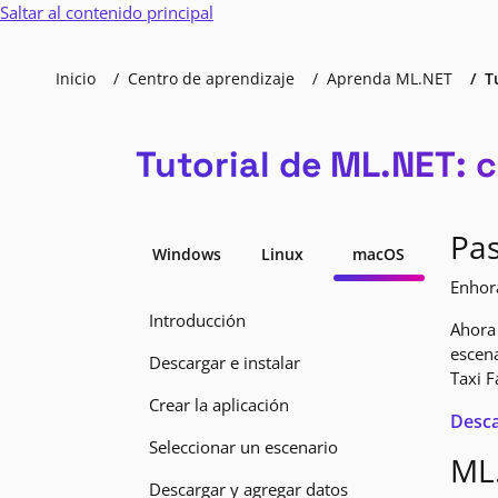
Saltar al contenido principal
Inicio
Centro de aprendizaje
Aprenda ML.NET
T
Tutorial de ML.NET: 
Pas
Windows
Linux
macOS
Enhor
Introducción
Ahora 
escena
Descargar e instalar
Taxi F
Crear la aplicación
Desca
Seleccionar un escenario
ML.
Descargar y agregar datos