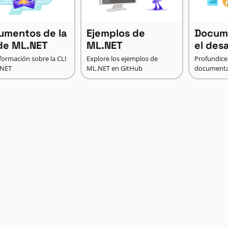
umentos de la
Ejemplos de
Docum
 de ML.NET
ML.NET
el des
formación sobre la CLI
Explore los ejemplos de
Profundice
.NET
ML.NET en GitHub
documenta