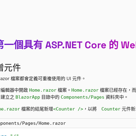
一個具有 ASP.NET Core 的 
增元件
.razor 檔案都會定義可重複使用的 UI 元件。
字編輯器中開啟
檔案。
檔案已經存在，
Home.razor
Home.razor
前建立之
目錄中的
資料夾中。
BlazorApp
Components/Pages
檔案的結尾新增
，以將
元件新
me.razor
<Counter />
Counter
mponents/Pages/Home.razor