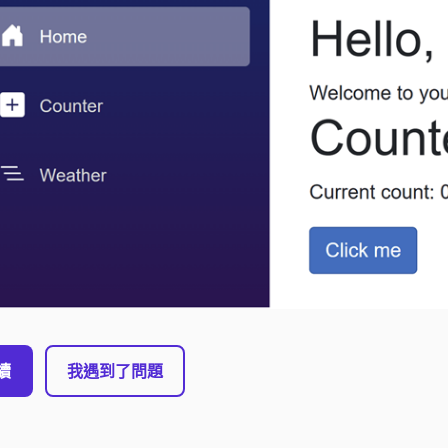
續
我遇到了問題