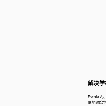
解决学
Escol
确地跟踪