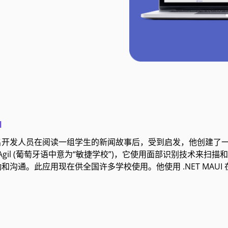
l
名开发人员在阅读一组学生的新闻故事后，受到启发，他创建了
ola Agil (葡萄牙语中意为“敏捷学校”)，它使用面部识别技
和沟通。此应用现在供全国许多学校使用。他使用 .NET MAU