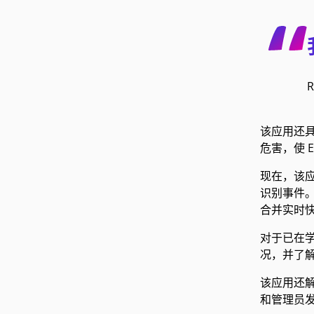
该应用还
危害，使 E
现在，该应
识别事件。该
合并实时
对于已在
况，并了
该应用还
和管理员