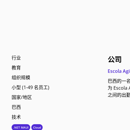
行业
公司
教育
Escola Agi
组织规模
巴西的一
小型 (1-49 名员工)
为 Esc
之间的出勤
国家/地区
巴西
技术
.NET MAUI
Cloud