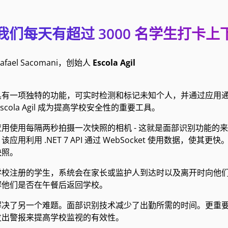
我们每天有超过 3000 名学生打卡
Rafael Sacomani，创始人
Escola Agil
具有一项独特的功能，可实时检测和标记未知个人，并通过应用
scola Agil 成为提高学校安全性的重要工具。
用使用每隔两秒拍摄一次快照的相机 - 这就是面部识别功能的来源。
应用利用 .NET 7 API 通过 WebSocket 使用数据，使其更快。
快照。
学校注册的学生，系统会在家长或监护人到达时以及离开时向他
解他们是否在午餐后返回学校。
解决了另一个难题。面部识别技术减少了出勤所需的时间。更重
发出警报来提高学校监视的有效性。