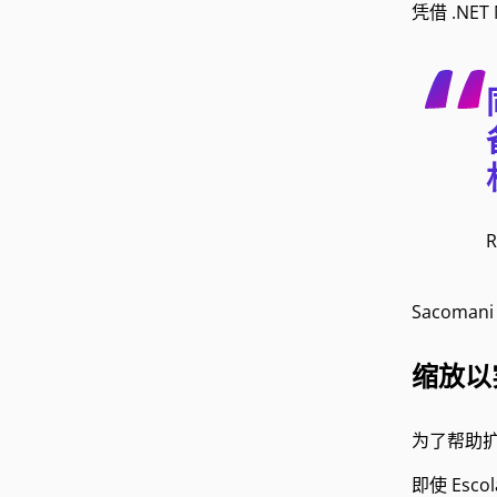
凭借 .NE
Sacoman
缩放以
为了帮助扩
即使 Esco