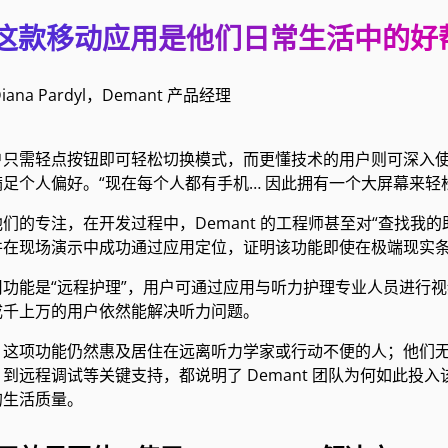
这款移动应用是他们日常生活中的好
Diana Pardyl，Demant 产品经理
户只需轻点按钮即可轻松切换模式，而更懂技术的用户则可深入
足个人偏好。“现在每个人都有手机… 因此拥有一个大屏幕来轻松切
们的专注，在开发过程中，Demant 的工程师甚至对“查找我的
并在现场演示中成功通过应用定位，证明该功能即使在极端现实条
用功能是“远程护理”，用户可通过应用与听力护理专业人员进行
成千上万的用户依然能解决听力问题。
，这项功能仍然惠及居住在远离听力学家或行动不便的人；他们
到远程调试等关键支持，都说明了 Demant 团队为何如此
的生活质量。