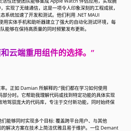
性还使团队能够集成 Apple Watch 伴侣应用，实现腕
 应用中，实现了无缝通信，这是一项令人印象深刻的工程成就，
生态系统加速了开发和测试。他们利用 .NET MAUI
I 开发，并使用实体手机和助听器建立了强大的自动化测试环境，每
的团队能够在保持高质量的同时频繁发布更新。
面和云端重用组件的选择。”
工作效率。正如 Damian 所解释的:“我们都在学习如何使用
的代码部分时。它帮助我理解代码或找到特定功能的具体实现
能够更高效地驾驭庞大的代码库，专注于交付新功能，同时始终保
术使他们能够同时实现多个目标: 覆盖跨平台用户、与其他
的解决方案在技术上简洁优雅且易于维护。一位 Demant