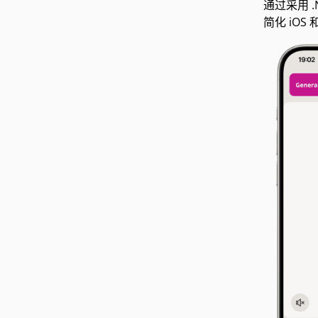
通过采用 
简化 iOS