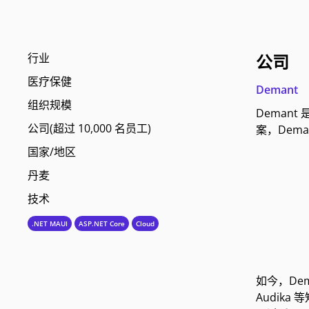
行业
公司
医疗保健
Demant
组织规模
Deman
公司(超过 10,000 名员工)
案，Dem
国家/地区
丹麦
技术
.NET MAUI
ASP.NET Core
Cloud
如今，Dema
Audika