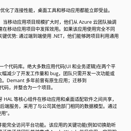
 中优化了连接性能，桌面工具和移动应用都能立即受益。
。当移动应用项目规模扩大时，他们从 Azure 云团队抽调
能迅速在移动应用项目中发挥效用。如果该应用使用完全不同
键优势: 通过端到端使用 .NET，他们能够跨项目利用通用
oid 使用同一个代码库。绝大多数应用代码(UI 和业务逻辑)在两个平
幅减少了开发工作量和 bug，团队只需开发一次功能或
Demant 多年前曾有原生应用；迁移到
roid 代码，并整合为一个项目。
。蓝牙 HAL 等核心组件在移动应用和桌面适配软件之间共享，
ure 后端服务，采用了与公司其他部门相同的数据模型。通过
使用”。
的性能，并能完全访问平台功能。该应用的关键功能(例如切换助听