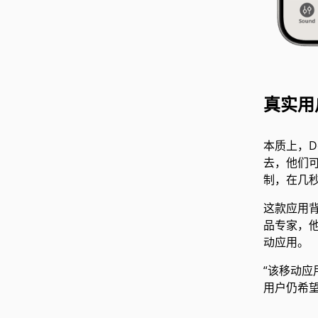
真实用
本质上，D
去，他们可
制，在几
这款应用背
品专家，
动应用。
“该移动应
用户仍希望