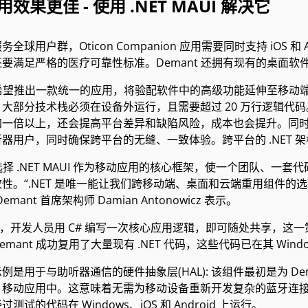
效果更佳 - 使用 .NET MAUI 解决它
全球用户群，Oticon Companion 应用需要同时支持 iOS
要满足严格的医疗可靠性标准。Demant 还拥有现有的桌面软
t 希望推出一款统一的应用，将验配软件中的高级功能延伸至移动
大部分技术栈必须在设备外运行，且需要超过 20 万行逻辑代码。若为 
一倍以上，还会提高平台差异和缺陷风险，成本也会提升。同时，D
器用户，同时确保跨平台的无缝、一致体验。跨平台的 .NET 
 选择 .NET MAUI 作为移动应用的核心框架，使一个团队、一套代
性。“.NET 是唯一能让我们跨移动端、桌面和云端重用组件
mant 首席架构师 Damian Antonowicz 表示。
UI，开发人员用 C# 编写一次核心应用逻辑，即可随处共享，
emant 成功复用了大量现有 .NET 代码，这些代码已在其 Win
例是用于与助听器通信的硬件抽象层(HAL): 该组件最初是为 Dem
UI 移动应用中。这意味着无需为移动设备重新开发复杂的蓝牙连
测试的代码在 Windows、iOS 和 Android 上运行。