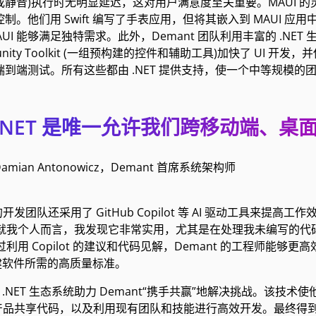
静音)执行时无明显延迟，这对用户满意度至关重要。MAUI 的灵活
制。他们用 Swift 编写了手表应用，但将其嵌入到 MAUI
AUI 能够满足独特需求。此外，Demant 团队利用丰富的 .NET 
unity Toolkit (一组预构建的控件和辅助工具)加快了 U
端到端测试。所有这些都由 .NET 提供支持，使一个中等规模
.NET 是唯一允许我们跨移动端、桌
Damian Antonowicz，Demant 首席系统架构师
 的开发团队还采用了 GitHub Copilot 等 AI 驱动工具来提高
ot。就我个人而言，我发现它非常实用，尤其是在处理我未编写
过利用 Copilot 的建议和代码见解，Demant 的工程师
健软件所需的高质量标准。
.NET 生态系统助力 Demant“携手共赢”地解决挑战。该技
t 产品共享代码，以及利用现有团队和技能进行高效开发。最终得到