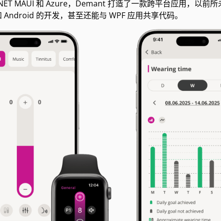
.NET MAUI 和 Azure，Demant 打造了一款跨平台应
 和 Android 的开发，甚至还能与 WPF 应用共享代码。