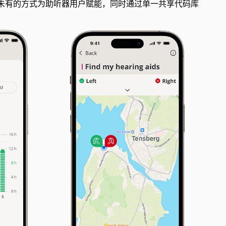
用，以前所未有的方式为助听器用户赋能，同时通过单一共享代码库