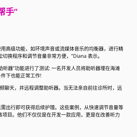
帮手”
使用高级功能，如环境声音或流媒体音乐的均衡器，进行精
换程序和调节音量非常方便，”Diana 表示。
助听器”功能进行了测试: 一名开发人员将助听器埋在海滩
件下也能正常工作!
视频聊天，并远程调整助听器。当无法亲自前往诊所时，远
无需出行即可获得后续护理。这些案例，从快速调节音量等
投入该项目。他们不仅仅是在开发一款应用，更是在改善听力