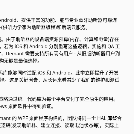
 和 Android、提供丰富的功能、能与专业蓝牙助听器可靠连
件(供听力学家为助听器编程)和后端云服务。
端。由于助听器的设备端资源预算(内存、计算和电量)存在
iOS 和 Android 分别重写这些逻辑，实施和 QA 工
emant 需要支持所有现有用户 - 从旧版助听器用户到
架构无疑是最佳选择。
码库能够同时适配 iOS 和 Android。此举立即提升了开发
的选择。这是关键因素，从长远来看减少了我们的维护和测试
这一策略通过统一代码库为每个平台交付了完全原生的应用。
dows 桌面软件中得到验证。
ant 的 WPF 桌面程序构建的，团队将同一个 HAL 库整合
接逻辑(发现助听器、建立连接、读取电池状态等)，实际上