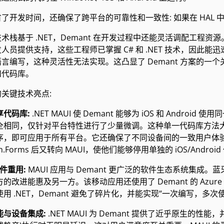
了开发时间，还确保了跨平台的可靠性和一致性: 如果在 HAL
术栈基于 .NET，Demant 在开发过程中还能灵活调配工程资源
人员提供支持，这些工程师已掌握 C# 和 .NET 技术，因此
言编写，这种灵活性无法实现。这凸显了 Demant 方案的一个关
和代码库。
关键技术亮点:
享代码库:
.NET MAUI 使 Demant 能够为 iOS 和 Andr
全相同，仅针对平台特性进行了少量微调。这种单一代码库方法大
序，即可应用于所有平台。它还确保了不同设备间的一致用户体验。
rin.Forms 后又转向 MAUI，使他们能够停用单独的 iOS/And
组件重用:
MAUI 应用与 Demant 更广泛的软件生态系统集成
的改进能惠及另一方。该移动应用还使用了 Demant 的 Az
用 .NET，Demant 避免了碎片化，并能实现“一次编写，多次
能与设备集成:
.NET MAUI 为 Demant 提供了近乎原生