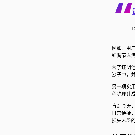
例如，用
细调节以满
为了证明他
沙子中，
另一项实
程护理让
直到今天
日常便捷，
损失人群