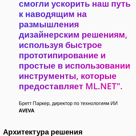
смогли ускорить наш путь
к наводящим на
размышления
дизайнерским решениям,
используя быстрое
прототипирование и
простые в использовании
инструменты, которые
предоставляет ML.NET".
Бретт Паркер, директор по технологиям ИИ
AVEVA
Архитектура решения