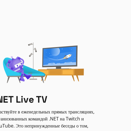
NET Live TV
аствуйте в еженедельных прямых трансляциях,
ганизованных командой .NET на Twitch и
uTube. Это непринужденные беседы о том,