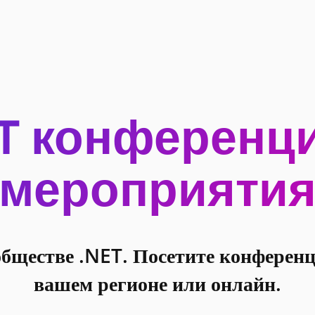
T конференц
мероприяти
обществе .NET. Посетите конферен
вашем регионе или онлайн.