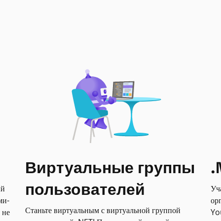
Виртуальные группы
.
пользователей
ый
Уч
ми-
ор
Станьте виртуальным с виртуальной группой
 не
Yo