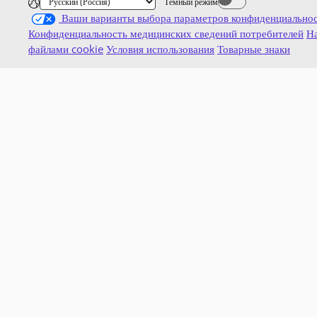
Темный режим
Dark mode off
Ваши варианты выбора параметров конфиденциально
Конфиденциальность медицинских сведений потребителей
На
файлами cookie
Условия использования
Товарные знаки