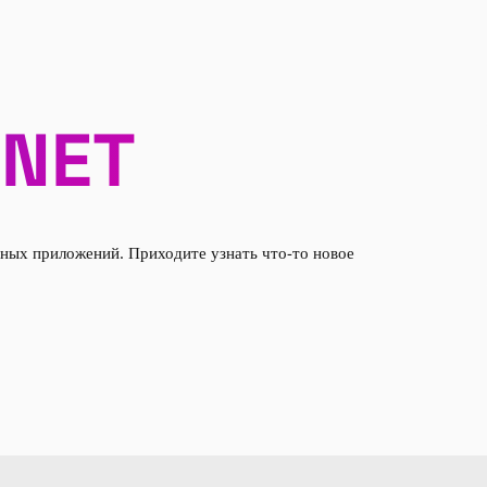
.NET
ьных приложений. Приходите узнать что-то новое