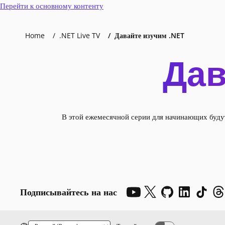
Перейти к основному контенту
Home
.NET Live TV
Давайте изучим .NET
Дав
В этой ежемесячной серии для начинающих будут
Подписывайтесь на нас