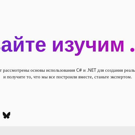
айте изучим 
 рассмотрены основы использования C# и .NET для создания реал
и получите то, что мы все построили вместе, станьте экспертом.