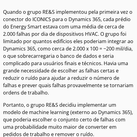
Quando o grupo RE&S implementou pela primeira vez o
conector do ICONICS para o Dynamics 365, cada prédio
do Energy Smart estava com uma média de cerca de
2.000 falhas por dia de dispositivos HVAC. O grupo foi
limitado por quantos edifícios eles poderiam integrar ao
Dynamics 365, como cerca de 2.000 x 100 = ~200 mil/dia,
o que sobrecarregaria o banco de dados e seria
complicado para usuários finais e técnicos. Havia uma
grande necessidade de escolher as falhas certas e
reduzir o ruído para ajudar a reduzir o número de
falhas e prever quais falhas provavelmente se tornariam
ordens de trabalho.
Portanto, o grupo RE&S decidiu implementar um
modelo de machine learning (externo ao Dynamics 365),
que poderia escolher o conjunto certo de falhas com
uma probabilidade muito maior de converter em
pedidos de trabalho e remover o ruído.