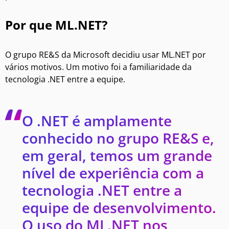
Por que ML.NET?
O grupo RE&S da Microsoft decidiu usar ML.NET por
vários motivos. Um motivo foi a familiaridade da
tecnologia .NET entre a equipe.
O .NET é amplamente
conhecido no grupo RE&S e,
em geral, temos um grande
nível de experiência com a
tecnologia .NET entre a
equipe de desenvolvimento.
O uso do ML.NET nos