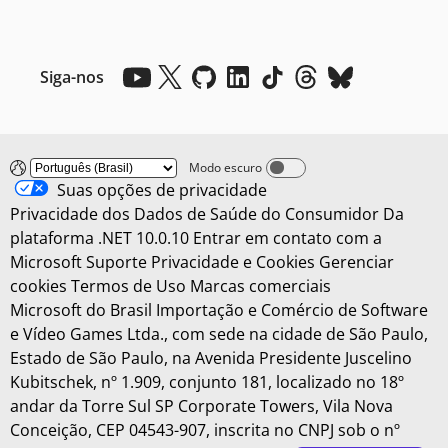
Siga-nos
Modo escuro
Dark mode off
Suas opções de privacidade
Privacidade dos Dados de Saúde do Consumidor
Da
plataforma .NET 10.0.10
Entrar em contato com a
Microsoft
Suporte
Privacidade e Cookies
Gerenciar
cookies
Termos de Uso
Marcas comerciais
Microsoft do Brasil Importação e Comércio de Software
e Vídeo Games Ltda., com sede na cidade de São Paulo,
Estado de São Paulo, na Avenida Presidente Juscelino
Kubitschek, nº 1.909, conjunto 181, localizado no 18º
andar da Torre Sul SP Corporate Towers, Vila Nova
Conceição, CEP 04543-907, inscrita no CNPJ sob o nº