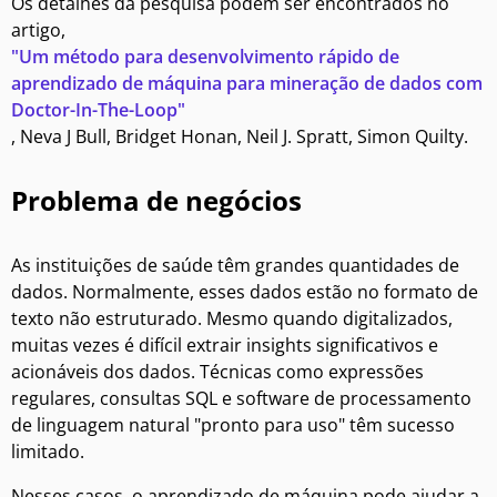
Os detalhes da pesquisa podem ser encontrados no
artigo,
"Um método para desenvolvimento rápido de
aprendizado de máquina para mineração de dados com
Doctor-In-The-Loop"
, Neva J Bull, Bridget Honan, Neil J. Spratt, Simon Quilty.
Problema de negócios
As instituições de saúde têm grandes quantidades de
dados. Normalmente, esses dados estão no formato de
texto não estruturado. Mesmo quando digitalizados,
muitas vezes é difícil extrair insights significativos e
acionáveis dos dados. Técnicas como expressões
regulares, consultas SQL e software de processamento
de linguagem natural "pronto para uso" têm sucesso
limitado.
Nesses casos, o aprendizado de máquina pode ajudar a