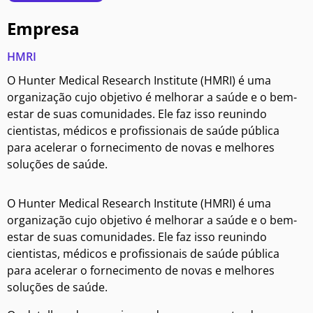
Empresa
HMRI
O Hunter Medical Research Institute (HMRI) é uma
organização cujo objetivo é melhorar a saúde e o bem-
estar de suas comunidades. Ele faz isso reunindo
cientistas, médicos e profissionais de saúde pública
para acelerar o fornecimento de novas e melhores
soluções de saúde.
O Hunter Medical Research Institute (HMRI) é uma
organização cujo objetivo é melhorar a saúde e o bem-
estar de suas comunidades. Ele faz isso reunindo
cientistas, médicos e profissionais de saúde pública
para acelerar o fornecimento de novas e melhores
soluções de saúde.