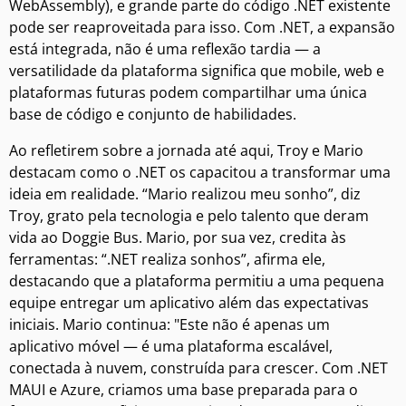
WebAssembly), e grande parte do código .NET existente
pode ser reaproveitada para isso. Com .NET, a expansão
está integrada, não é uma reflexão tardia — a
versatilidade da plataforma significa que mobile, web e
plataformas futuras podem compartilhar uma única
base de código e conjunto de habilidades.
Ao refletirem sobre a jornada até aqui, Troy e Mario
destacam como o .NET os capacitou a transformar uma
ideia em realidade. “Mario realizou meu sonho”, diz
Troy, grato pela tecnologia e pelo talento que deram
vida ao Doggie Bus. Mario, por sua vez, credita às
ferramentas: “.NET realiza sonhos”, afirma ele,
destacando que a plataforma permitiu a uma pequena
equipe entregar um aplicativo além das expectativas
iniciais. Mario continua: "Este não é apenas um
aplicativo móvel — é uma plataforma escalável,
conectada à nuvem, construída para crescer. Com .NET
MAUI e Azure, criamos uma base preparada para o