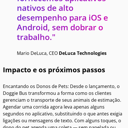
nativos de alto
desempenho para iOS e
Android, sem dobrar o
trabalho."
Mario DeLuca, CEO
DeLuca Technologies
Impacto e os próximos passos
Encantando os Donos de Pets: Desde o lançamento, o
Doggie Bus transformou a forma como os clientes
gerenciam o transporte de seus animais de estimação.
Agendar uma corrida agora leva apenas alguns
segundos no aplicativo, substituindo o que antes exigia
ligações ou mensagens de texto. Com alguns toques, o
dono do pet agenda uma coleta — sem papelada ou