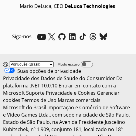
Mario DeLuca, CEO
DeLuca Technologies
Siga-nos
Modo escuro
Dark mode off
Suas opções de privacidade
Privacidade dos Dados de Saúde do Consumidor
Da
plataforma .NET 10.0.10
Entrar em contato com a
Microsoft
Suporte
Privacidade e Cookies
Gerenciar
cookies
Termos de Uso
Marcas comerciais
Microsoft do Brasil Importação e Comércio de Software
e Vídeo Games Ltda., com sede na cidade de São Paulo,
Estado de São Paulo, na Avenida Presidente Juscelino
Kubitschek, nº 1.909, conjunto 181, localizado no 18º