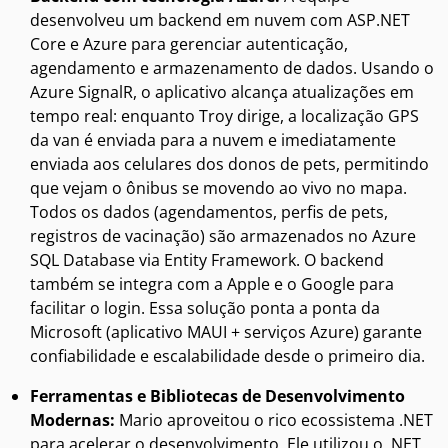
desenvolveu um backend em nuvem com ASP.NET
Core e Azure para gerenciar autenticação,
agendamento e armazenamento de dados. Usando o
Azure SignalR, o aplicativo alcança atualizações em
tempo real: enquanto Troy dirige, a localização GPS
da van é enviada para a nuvem e imediatamente
enviada aos celulares dos donos de pets, permitindo
que vejam o ônibus se movendo ao vivo no mapa.
Todos os dados (agendamentos, perfis de pets,
registros de vacinação) são armazenados no Azure
SQL Database via Entity Framework. O backend
também se integra com a Apple e o Google para
facilitar o login. Essa solução ponta a ponta da
Microsoft (aplicativo MAUI + serviços Azure) garante
confiabilidade e escalabilidade desde o primeiro dia.
Ferramentas e Bibliotecas de Desenvolvimento
Modernas:
Mario aproveitou o rico ecossistema .NET
para acelerar o desenvolvimento. Ele utilizou o .NET