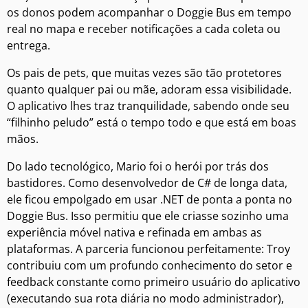
os donos podem acompanhar o Doggie Bus em tempo
real no mapa e receber notificações a cada coleta ou
entrega.
Os pais de pets, que muitas vezes são tão protetores
quanto qualquer pai ou mãe, adoram essa visibilidade.
O aplicativo lhes traz tranquilidade, sabendo onde seu
“filhinho peludo” está o tempo todo e que está em boas
mãos.
Do lado tecnológico, Mario foi o herói por trás dos
bastidores. Como desenvolvedor de C# de longa data,
ele ficou empolgado em usar .NET de ponta a ponta no
Doggie Bus. Isso permitiu que ele criasse sozinho uma
experiência móvel nativa e refinada em ambas as
plataformas. A parceria funcionou perfeitamente: Troy
contribuiu com um profundo conhecimento do setor e
feedback constante como primeiro usuário do aplicativo
(executando sua rota diária no modo administrador),