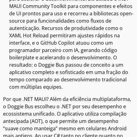
MAUI Community Toolkit para componentes e efeitos
de UI prontos para uso e recorreu a bibliotecas open-
source para funcionalidades como fluxos de
autenticação. Recursos de produtividade como o
XAML Hot Reload permitiram ajustes rápidos na
interface, e o GitHub Copilot atuou como um
programador parceiro com IA, gerando código
boilerplate e acelerando o desenvolvimento. O
resultado: o Doggie Bus passou de conceito a um
aplicativo completo e sofisticado em uma fração do
tempo comparado ao desenvolvimento tradicional
com múltiplas equipes.
Por que .NET MAUI? Além da eficiência multiplataforma,
o Doggie Bus escolheu o .NET por seu desempenho e
ecossistema unificado. O aplicativo utiliza compilação
antecipada (AOT), o que permite um desempenho
“suave como manteiga” mesmo em celulares Android
mais antigos. Ao usar C# tanto no cliente quanto no