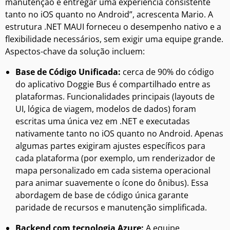
manutenção e entregar uma experiência consistente
tanto no iOS quanto no Android”, acrescenta Mario. A
estrutura .NET MAUI forneceu o desempenho nativo e a
flexibilidade necessários, sem exigir uma equipe grande.
Aspectos-chave da solução incluem:
Base de Código Unificada:
cerca de 90% do código
do aplicativo Doggie Bus é compartilhado entre as
plataformas. Funcionalidades principais (layouts de
UI, lógica de viagem, modelos de dados) foram
escritas uma única vez em .NET e executadas
nativamente tanto no iOS quanto no Android. Apenas
algumas partes exigiram ajustes específicos para
cada plataforma (por exemplo, um renderizador de
mapa personalizado em cada sistema operacional
para animar suavemente o ícone do ônibus). Essa
abordagem de base de código única garante
paridade de recursos e manutenção simplificada.
Backend com tecnologia Azure:
A equipe