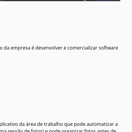
 da empresa é desenvolver e comercializar software
licativo da área de trabalho que pode automatizar a
ma sessão de fotos) e pode organizar fotos antes de