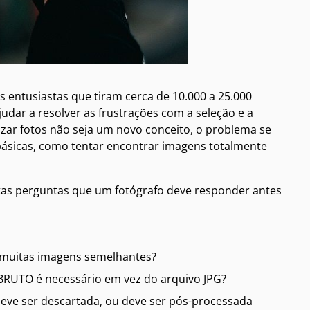
s entusiastas que tiram cerca de 10.000 a 25.000
dar a resolver as frustrações com a seleção e a
zar fotos não seja um novo conceito, o problema se
ásicas, como tentar encontrar imagens totalmente
itas perguntas que um fotógrafo deve responder antes
ra muitas imagens semelhantes?
BRUTO é necessário em vez do arquivo JPG?
ve ser descartada, ou deve ser pós-processada