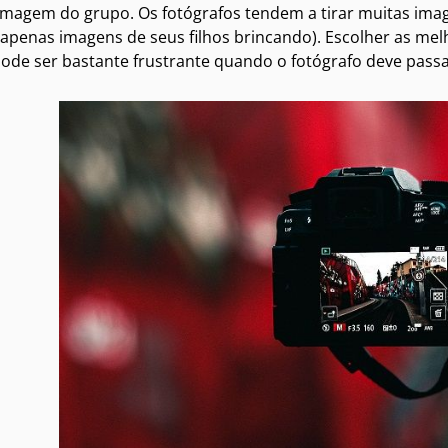
imagem do grupo. Os fotógrafos tendem a tirar muitas ima
 apenas imagens de seus filhos brincando). Escolher as m
de ser bastante frustrante quando o fotógrafo deve passar