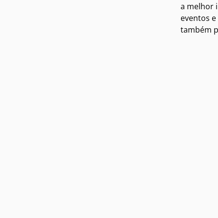
a melhor 
eventos e
também po