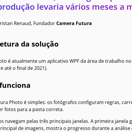
produção levaria vários meses a m
ristan Renaud, Fundador
Camera Futura
etura da solução
oto é atualmente um aplicativo WPF da área de trabalho no
e até o final de 2021).
funciona
tura Photo é simples: os fotógrafos configuram regras, car
r fotos para a pasta correta.
s navegam pelas três principais janelas. A primeira janela 
principal de imagens, mostra o progresso durante a análise