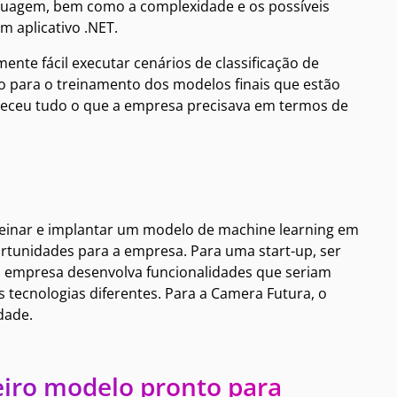
guagem, bem como a complexidade e os possíveis
 aplicativo .NET.
nte fácil executar cenários de classificação de
to para o treinamento dos modelos finais que estão
eceu tudo o que a empresa precisava em termos de
reinar e implantar um modelo de machine learning em
rtunidades para a empresa. Para uma start-up, ser
a empresa desenvolva funcionalidades que seriam
s tecnologias diferentes. Para a Camera Futura, o
dade.
eiro modelo pronto para