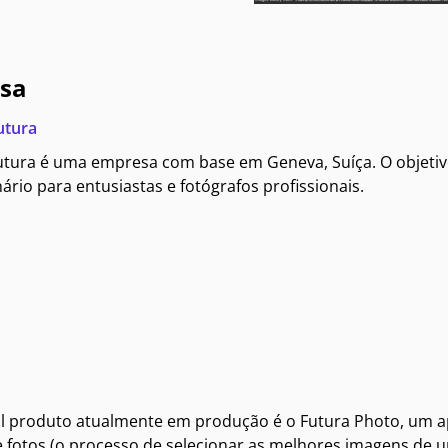
sa
utura
tura é uma empresa com base em Geneva, Suíça. O objetivo
ário para entusiastas e fotógrafos profissionais.
al produto atualmente em produção é o Futura Photo, um ap
e fotos (o processo de selecionar as melhores imagens de u