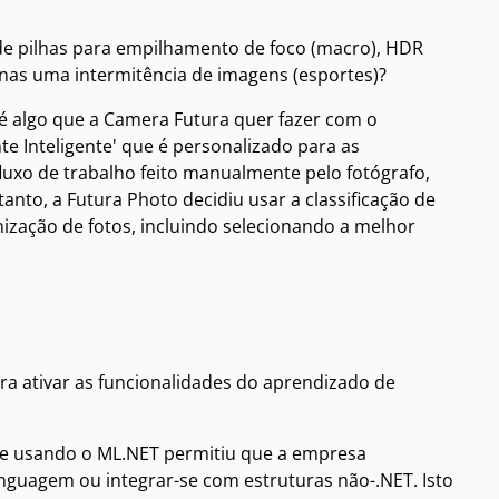
de pilhas para empilhamento de foco (macro), HDR
penas uma intermitência de imagens (esportes)?
 é algo que a Camera Futura quer fazer com o
e Inteligente' que é personalizado para as
luxo de trabalho feito manualmente pelo fotógrafo,
nto, a Futura Photo decidiu usar a classificação de
ização de fotos, incluindo selecionando a melhor
ra ativar as funcionalidades do aprendizado de
, e usando o ML.NET permitiu que a empresa
nguagem ou integrar-se com estruturas não-.NET. Isto