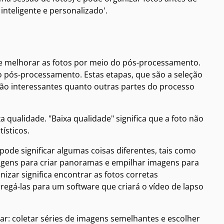
nteligente e personalizado'.
e melhorar as fotos por meio do pós-processamento.
o pós-processamento. Estas etapas, que são a seleção
tão interessantes quanto outras partes do processo
 qualidade. "Baixa qualidade" significa que a foto não
ísticos.
ode significar algumas coisas diferentes, tais como
gens para criar panoramas e empilhar imagens para
nizar significa encontrar as fotos corretas
egá-las para um software que criará o vídeo de lapso
r: coletar séries de imagens semelhantes e escolher