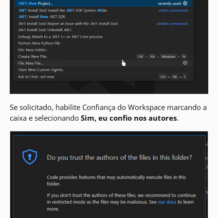
Se solicitado, habilite Confiança do Workspace marcando a
caixa e selecionando
Sim, eu confio nos autores
.