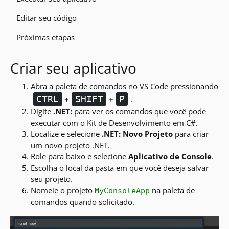
Editar seu código
Próximas etapas
Criar seu aplicativo
Abra a paleta de comandos no VS Code pressionando
CTRL
SHIFT
P
+
+
.
Digite
.NET:
para ver os comandos que você pode
executar com o Kit de Desenvolvimento em C#.
Localize e selecione
.NET: Novo Projeto
para criar
um novo projeto .NET.
Role para baixo e selecione
Aplicativo de Console
.
Escolha o local da pasta em que você deseja salvar
seu projeto.
Nomeie o projeto
na paleta de
MyConsoleApp
comandos quando solicitado.