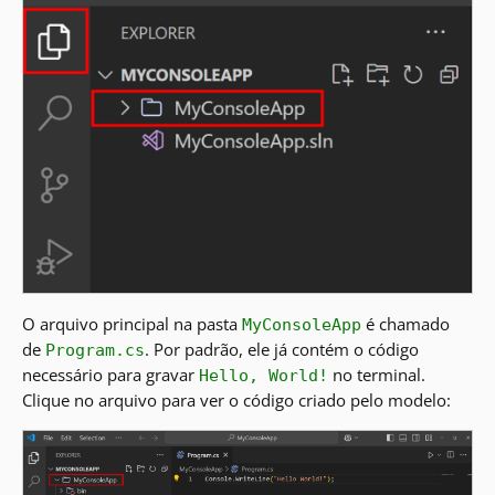
O arquivo principal na pasta
é chamado
MyConsoleApp
de
. Por padrão, ele já contém o código
Program.cs
necessário para gravar
no terminal.
Hello, World!
Clique no arquivo para ver o código criado pelo modelo: