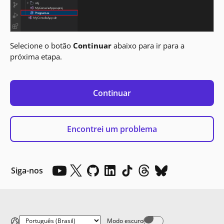
Selecione o botão
Continuar
abaixo para ir para a
próxima etapa.
Continuar
Encontrei um problema
Siga-nos
Modo escuro