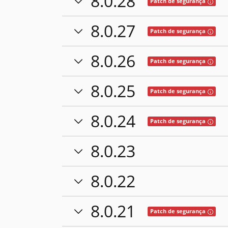
8.0.28
Tooltip
Patch de segurança
8.0.27
Tooltip
Patch de segurança
8.0.26
Tooltip
Patch de segurança
8.0.25
Tooltip
Patch de segurança
8.0.24
Tooltip
Patch de segurança
8.0.23
8.0.22
8.0.21
Tooltip
Patch de segurança