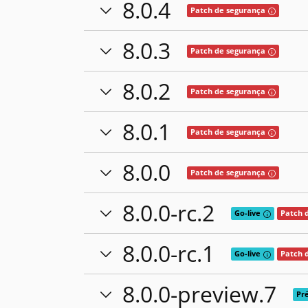
8.0.4
Tooltip: E
Patch de segurança
8.0.3
Tooltip: E
Patch de segurança
8.0.2
Tooltip: E
Patch de segurança
8.0.1
Tooltip: E
Patch de segurança
8.0.0
Tooltip: E
Patch de segurança
8.0.0-rc.2
Tooltip: As 
Go-live
Patch 
8.0.0-rc.1
Tooltip: As 
Go-live
Patch 
8.0.0-preview.7
Pré