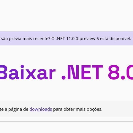
são prévia mais recente? O .NET 11.0.0-preview.6 está disponível.
Baixar .NET 8.
se a página de
downloads
para obter mais opções.
: Esta versão contém correções para problemas de segurança. Se estiver usando u