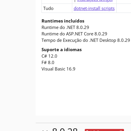
Tudo
dotnet-install scripts
Runtimes incluídos
Runtime do .NET 8.0.29
Runtime do ASP.NET Core 8.0.29
Tempo de Execução do .NET Desktop 8.0.29
Suporte a idiomas
C# 12.0
F# 8.0
Visual Basic 16.9