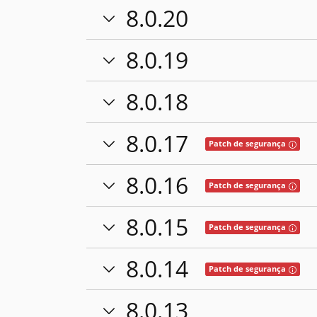
8.0.20
8.0.19
8.0.18
8.0.17
Tooltip
Patch de segurança
8.0.16
Tooltip
Patch de segurança
8.0.15
Tooltip
Patch de segurança
8.0.14
Tooltip
Patch de segurança
8.0.13