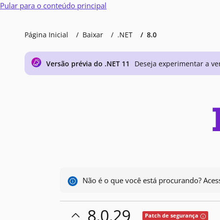
Pular para o conteúdo principal
Página Inicial
Baixar
.NET
8.0
Versão prévia do .NET 11
Deseja experimentar a ver
Não é o que você está procurando? Aces
8.0.29
Tooltip
Patch de segurança