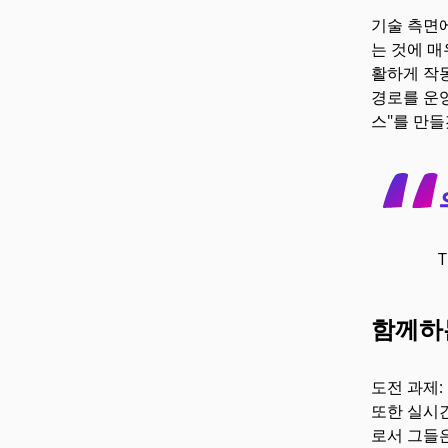
기술 측면에
는 것에 매
활하게 작동
경로를 운영
스"를 만
함께하는
도전 과제:
또한 실시간
로서 그들