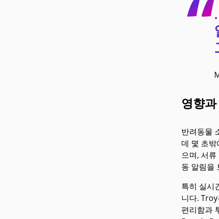
M
영향과
반려동물 소
데 몇 초밖
으며, 서류
동 알림을
특히 실시간
니다. Tr
편리함과 