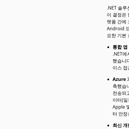
.NET 솔루
이 결정은 
랫폼 간에 
Androi
요한 기본
통합 앱
.NET
했습니다
이스 접
Azure
축했습니
전송되고
이터(일정
Apple
터 안정
최신 개