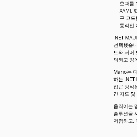
효과를 
XAML 
구 코드
통적인 
.NET M
선택했습니다
트와 서버 
의되고 양
Mario는
하는 .NE
접근 방식은
간 지도 및
움직이는 맵
솔루션을 사
저렴하고, 