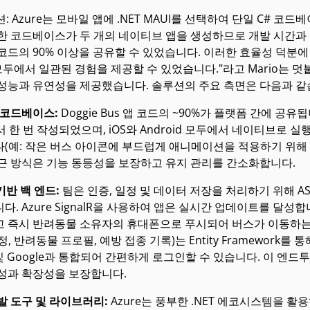
션: Azure는 모바일 앱에 .NET MAUI를 선택하여 단일 C# 코드
한 코드베이스가 두 개의 네이티브 앱을 생성하므로 개발 시간과 비용
코드의 90% 이상을 공유할 수 있었습니다. 이러한 효율성 덕분에 
d 모두에서 일관된 경험을 제공할 수 있었습니다."라고 Mario는 덧
 성능과 유연성을 제공했습니다. 솔루션의 주요 측면은 다음과 같
 코드베이스:
Doggie Bus 앱 코드의 ~90%가 플랫폼 간에 공유
에서 한 번 작성되었으며, iOS와 Android 모두에서 네이티브로
(예: 작은 버스 아이콘에 부드럽게 애니메이션을 적용하기 위해 각
근 방식은 기능 동등성을 보장하고 유지 관리를 간소화합니다.
 기반 백 엔드:
팀은 인증, 일정 및 데이터 저장을 처리하기 위해 ASP
다. Azure SignalR을 사용하여 앱은 실시간 업데이트를 달성합
 즉시 반려동물 소유자의 휴대폰으로 푸시되어 버스가 이동하는 
, 반려동물 프로필, 예방 접종 기록)는 Entity Framework를
 및 Google과 통합되어 간편하게 로그인할 수 있습니다. 이 엔드투엔드 
성과 확장성을 보장합니다.
발 도구 및 라이브러리:
Azure는 풍부한 .NET 에코시스템을 활