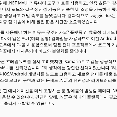
위해 .NET MAUI 커뮤니티 도구 키트를 사용하고, 인증 흐름과
핫 다시 로드와 같은 생산성 기능은 신속한 UI 조정을 가능하게 했고,
를 생성하고 개발 속도를 높였습니다. 결과적으로 Doggie Bu
다중 팀 개발에 비해 훨씬 짧은 시간만 소요되었습니다.
AUI를 사용해야 하는 이유는 무엇인가요? 플랫폼 간 효율성 외에도 D
. 이 앱은 AOT(미리 실행) 컴파일을 사용하므로 이전 Andro
모두에서 C#을 사용함으로써 팀은 전체 프로젝트에서 코드와 기술
쪽 끝에서 재사용되어 버그와 불일치를 줄입니다.
 다른 프레임워크를 잠시 고려했지만, Xamarin으로 앱을 성공
T MAUI를 신뢰했습니다. "제 생각에는 당연한 선택이었습니다."
 iOS/Android 개발자를 별도로 고용하고 새로운 언어를 배
 소셜 로그인 구현과 같은 문제도 .NET의 유연성과 라이브러리
 핀 애니메이션을 미세 조정하는 등 장애물이 발생할 때마다 .N
용할 수 있습니다. 간단히 말해, .NET은 하나의 플랫폼에서 필요한 
더 즐겁게 개발할 수 있습니다.