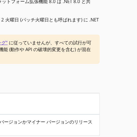
ォーム拡張機能 8.0 は .NET 8.0 と共
曜日 (パッチ火曜日とも呼ばれます) に .NET
グ"
に従っていませんが、すべての試行が可
動作や API の破壊的変更を含む) が混在
 バージョンかマイナー バージョンのリリース