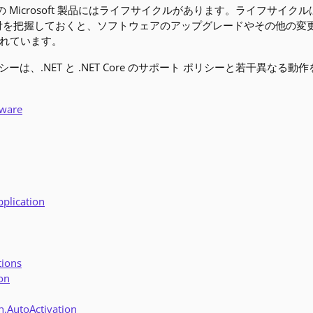
の Microsoft 製品にはライフサイクルがあります。ライフサ
付を把握しておくと、ソフトウェアのアップグレードやその他の変
れています。
シーは、.NET と .NET Core のサポート ポリシーと若干異な
eware
plication
tions
on
n.AutoActivation