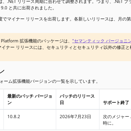
.NET リリース周期に合わせて調整されます。つまり、.NET プラットフ
ET 9.0 と共に出荷されました。
度でマイナー リリースを出荷します。各新しいリリースは、月の第 2 火
Platform 拡張機能のパッケージは、
"セマンティック バージョニン
ナー リリースには、セキュリティとセキュリティ以外の修正と機能 (
ン
トフォーム拡張機能バージョンの一覧を示しています。
最新のパッチ バージョ
パッチのリリース
ン
日
サポート終了
10.8.2
2026年7月23日
次のメジャー
時に。