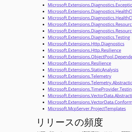
Microsoft.Extensions.Diagnostics.Except
Microsoft.Extensions.Diagnostics.Healt
Microsoft.Extensions.Diagnostics.HealthC
Microsoft.Extensions.Diagnostics.Resour
Microsoft.Extensions.Diagnostics.Resour
Microsoft.Extensions.Diagnostics.Testing
Microsoft.Extensions.Http.Diagnostics
Microsoft.Extensions.Http.Resilience
Microsoft.Extensions.ObjectPool.Depende
Microsoft.Extensions.Resilience
Microsoft.Extensions.StaticAnalysis
Microsoft.Extensions.Telemetry
Microsoft.Extensions.Telemetry.Abstracti
Microsoft.Extensions.TimeProvider.Testin
Microsoft.Extensions.VectorData.Abstract
Microsoft.Extensions.VectorData.Confor
Microsoft.McpServer.ProjectTemplates
リリースの頻度