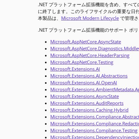
.NET プラットフォーム拡張機能を含め、すべて
に終了します。このライフサイクルの重要な日
本製品は、
Microsoft Modern Lifecycle
で管理さ
.NET プラットフォーム拡張機能のサポート ポリ
Microsoft.AspNetCore.AsyncState
Microsoft.AspNetCore.Diagnostics.Middl
Microsoft.AspNetCore.HeaderParsing
Microsoft.AspNetCore.Testing
Microsoft.Extensions.AI
Microsoft.Extensions.AI.Abstractions
Microsoft.Extensions.AI.OpenAI
Microsoft.Extensions.AmbientMetadata.Ap
Microsoft.Extensions.AsyncState
Microsoft.Extensions.AuditReports
Microsoft.Extensions.Caching.Hybrid
Microsoft.Extensions.Compliance.Abstrac
Microsoft.Extensions.Compliance.Redacti
Microsoft.Extensions.Compliance.Testing
Microsoft.Extensions.DependencyInjectio