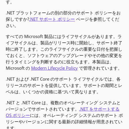
す。
.NET プラットフォームの別の部分のサポート ポリシーをお
探しですか?
.NET サポート ポリシー
ページを参照してくだ
さい。
すべての Microsoft 製品にはライフサイクルがあります。ラ
イフサイクルは、製品がリリース時に開始し、サポート終了
時に終了します。このライフサイクルの重要な日付を把握し
ておくと、ソフトウェアのアップグレードやその他の変更を
行うタイミングを判断するのに役立ちます。本製品は、
Microsoft の
Modern Lifecycle Policy
で管理されています。
.NET および .NET Core のサポート ライフサイクルでは、各
リリースのサポートを提供しています。サポートの期間とレ
ベルは、いくつかの資格に基づいて異なります。
.NET と .NET Core は、複数のオペレーティング システムと
バージョンでサポートされています。
.NET をサポートする
OS ポリシー
には、オペレーティング システムのサポート ポ
リシーやバージョンに関する最新の詳細情報が用意されてい
ます。