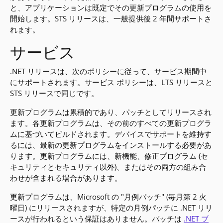
と、アプリケーションは既定でその更新プログラムの使用を
開始します。STS リリースは、一般提供後 2 年間サポートさ
れます。
サービス
.NET リリースは、次のポリシーに従って、サービス期間中
にサポートされます。サービス ポリシーは、LTS リリースと
STS リリースで同じです。
更新プログラムは累積的であり、パッチとしてリリースされ
ます。各更新プログラムは、その前のすべての更新プログラ
ムに基づいてビルドされます。デバイスでサポートを維持す
るには、最新の更新プログラムをインストールする必要があ
ります。更新プログラムには、新機能、修正プログラム (セ
キュリティとセキュリティ以外)、またはその両方の組み合
わせが含まれる場合があります。
更新プログラムは、Microsoft の "月例パッチ" (毎月第 2 火
曜日) にリリースされますが、特定の月例パッチに .NET リリ
ースが行われるという保証はありません。パッチは
.NET ブ