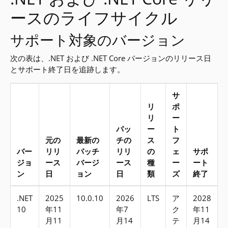
ースのライフサイクル
サポート対象のバージョン
次の表は、.NET および .NET Core バージョンのリリース日
とサポート終了日を追跡します。
サ
リ
ポ
リ
ー
パッ
ー
ト
元の
最新の
チの
ス
フ
バー
リリ
パッチ
リリ
の
ェ
サポ
ジョ
ース
バージ
ース
種
ー
ート
ン
日
ョン
日
類
ズ
終了
サポート対象のバージョン
.NET
2025
10.0.10
2026
LTS
ア
2028
10
年11
年7
ク
年11
月11
月14
テ
月14