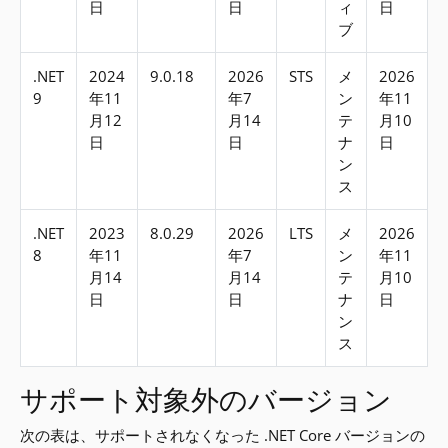
日
日
ィ
日
ブ
.NET
2024
9.0.18
2026
STS
メ
2026
9
年11
年7
ン
年11
月12
月14
テ
月10
日
日
ナ
日
ン
ス
.NET
2023
8.0.29
2026
LTS
メ
2026
8
年11
年7
ン
年11
月14
月14
テ
月10
日
日
ナ
日
ン
ス
サポート対象外のバージョン
次の表は、サポートされなくなった .NET Core バージョンの