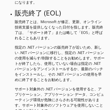
になります。
販売終了 (EOL)
販売終了とは、Microsoft が修正、更新、オンライン
技術支援を提供しなくなった日付を指します。販売終
了は、「サポート終了」または略して「EOS」と呼ば
れることもあります。
指定の .NET バージョンの販売終了が近いため、新し
い .NET バージョンに移行し、指定の .NET バージョン
の使用を減らす/削除することをお勧めします。サポー
トが終了したら、使用していない場合は指定の .NET
バージョンをアンインストールするか、最新のパッチ
をインストールし、その .NET バージョンの使用を早
めに終了することをお勧めします。
サポート対象外の .NET バージョンを使用すると、ア
プリケーション、アプリケーション データ、コンピュ
ーティング環境が危険にさらされる可能性がありま
す。サポート対象外のソフトウェアを使用しないこと