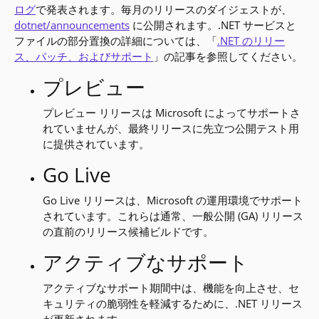
ログ
で発表されます。毎月のリリースのダイジェストが、
dotnet/announcements
に公開されます。.NET サービスと
ファイルの部分置換の詳細については、「
.NET のリリー
ス、パッチ、およびサポート
」の記事を参照してください。
プレビュー
プレビュー リリースは Microsoft によってサポートさ
れていませんが、最終リリースに先立つ公開テスト用
に提供されています。
Go Live
Go Live リリースは、Microsoft の運用環境でサポート
されています。これらは通常、一般公開 (GA) リリース
の直前のリリース候補ビルドです。
アクティブなサポート
アクティブなサポート期間中は、機能を向上させ、セ
キュリティの脆弱性を軽減するために、.NET リリース
が更新されます。