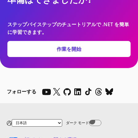
ステップバイステップのチュートリアルで .NET を簡単
に学習できます。
作業を開始
フォローする
ダーク モード
Dark mode off