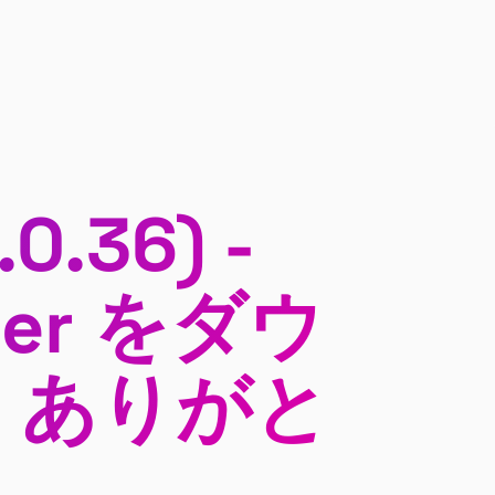
.0.36) -
ller をダウ
、ありがと
。