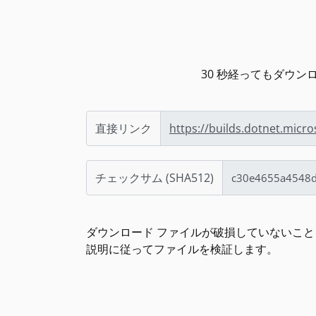
30 秒経ってもダウ
直接リンク
https://builds.dotnet.micr
チェックサム (SHA512)
ダウンロード ファイルが破損していないことを
説明に従ってファイルを検証します。