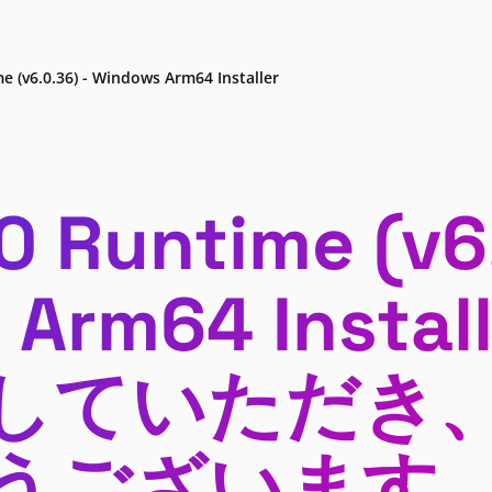
e (v6.0.36) - Windows Arm64 Installer
0 Runtime (v6
 Arm64 Insta
していただき
うございます