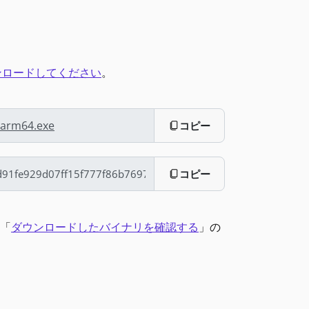
ンロードしてください
。
-arm64.exe
コピー
コピー
、「
ダウンロードしたバイナリを確認する
」の