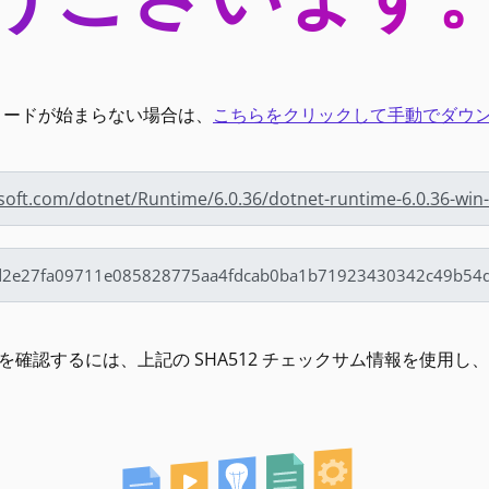
ンロードが始まらない場合は、
こちらをクリックして手動でダウ
osoft.com/dotnet/Runtime/6.0.36/dotnet-runtime-6.0.36-win
確認するには、上記の SHA512 チェックサム情報を使用し