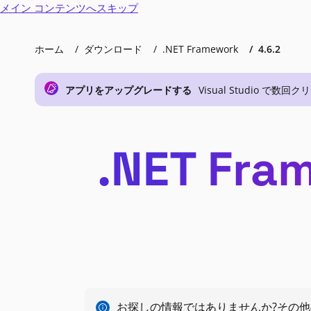
メイン コンテンツへスキップ
ホーム
ダウンロード
.NET Framework
4.6.2
アプリをアップグレードする
Visual Studio で
.NET Fr
お探しの情報ではありませんか?その