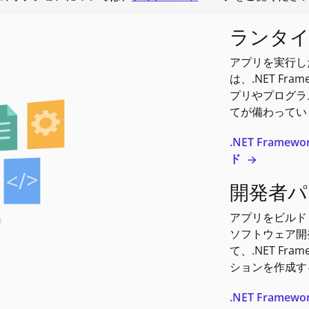
ランタ
アプリを実行し
は、.NET Fr
プリやプログラ
てが備わってい
.NET Frame
ド
開発者パ
アプリをビルド
ソフトウェア開発者が
て、.NET Fr
ションを作成す
.NET Frame