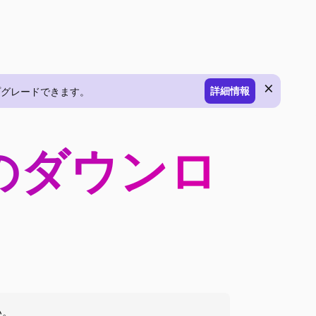
×
詳細情報
にアップグレードできます。
.2 のダウンロ
い。