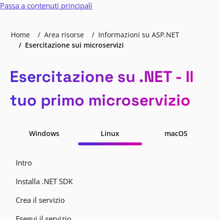
Passa a contenuti principali
Home
Area risorse
Informazioni su ASP.NET
Esercitazione sui microservizi
Esercitazione su .NET - Il
tuo primo microservizio
Windows
Linux
macOS
Intro
Installa .NET SDK
Crea il servizio
Esegui il servizio