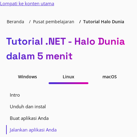
Lompati ke konten utama
Beranda
Pusat pembelajaran
Tutorial Halo Dunia
Tutorial .NET - Halo Dunia
dalam 5 menit
Windows
Linux
macOS
Intro
Unduh dan instal
Buat aplikasi Anda
Jalankan aplikasi Anda