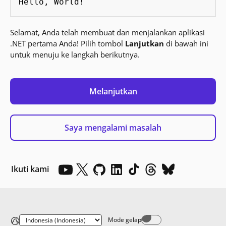
Hello, World!
Selamat, Anda telah membuat dan menjalankan aplikasi
.NET pertama Anda! Pilih tombol
Lanjutkan
di bawah ini
untuk menuju ke langkah berikutnya.
Melanjutkan
Saya mengalami masalah
Ikuti kami
Mode gelap
Dark mode off