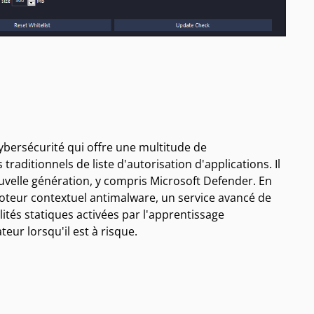
ybersécurité qui offre une multitude de
raditionnels de liste d'autorisation d'applications. Il
ouvelle génération, y compris Microsoft Defender. En
oteur contextuel antimalware, un service avancé de
lités statiques activées par l'apprentissage
ur lorsqu'il est à risque.