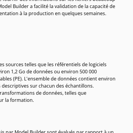
Model Builder
a facilité la validation de la capacité de
mentation à la production en quelques semaines.
sources telles que les référentiels de logiciels
nviron 1,2 Go de données ou environ 500 000
tables (PE). L'ensemble de données contient environ
descriptives sur chacun des échantillons.
 transformations de données, telles que
r la formation.
sis par Model Builder sont évalués par rapport à un