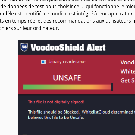
e données de test pour choisir celui qui fonctionne le mie
odèle est identifié, ce modèle est intégré à leur applicatio
ts en temps réel et des recommandations aux utilisateurs f
ichiers sur leur ordinateur.