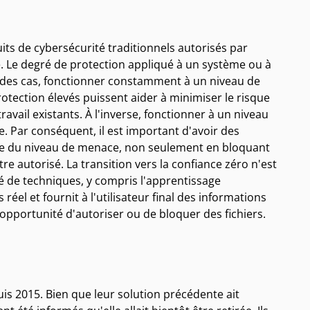
ts de cybersécurité traditionnels autorisés par
e. Le degré de protection appliqué à un système ou à
 des cas, fonctionner constamment à un niveau de
otection élevés puissent aider à minimiser le risque
travail existants. À l'inverse, fonctionner à un niveau
. Par conséquent, il est important d'avoir des
xte du niveau de menace, non seulement en bloquant
e autorisé. La transition vers la confiance zéro n'est
été de techniques, y compris l'apprentissage
éel et fournit à l'utilisateur final des informations
l'opportunité d'autoriser ou de bloquer des fichiers.
s 2015. Bien que leur solution précédente ait