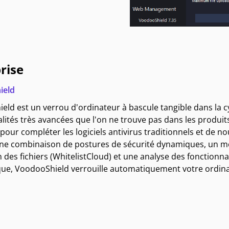
rise
ield
ld est un verrou d'ordinateur à bascule tangible dans la c
lités très avancées que l'on ne trouve pas dans les produits t
pour compléter les logiciels antivirus traditionnels et de n
 une combinaison de postures de sécurité dynamiques, un m
 des fichiers (WhitelistCloud) et une analyse des fonctionna
ue, VoodooShield verrouille automatiquement votre ordinate