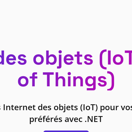
des objets (IoT
of Things)
 Internet des objets (IoT) pour vo
préférés avec .NET