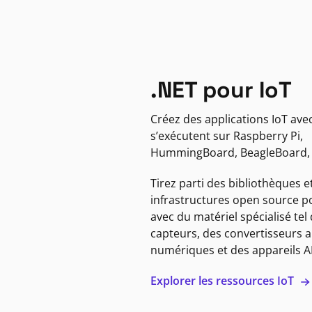
.NET pour IoT
Créez des applications IoT avec
s’exécutent sur Raspberry Pi,
HummingBoard, BeagleBoard, P
Tirez parti des bibliothèques e
infrastructures open source po
avec du matériel spécialisé tel
capteurs, des convertisseurs 
numériques et des appareils 
Explorer les ressources IoT