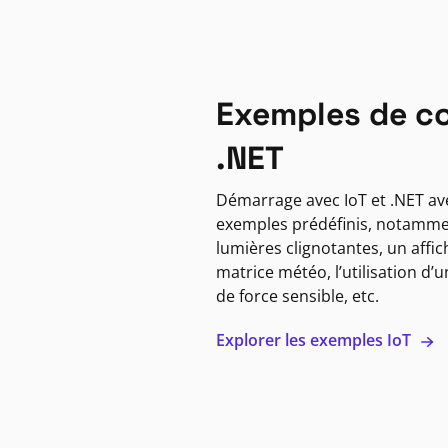
Exemples de co
.NET
Démarrage avec IoT et .NET a
exemples prédéfinis, notamme
lumières clignotantes, un affi
matrice météo, l’utilisation d’
de force sensible, etc.
Explorer les exemples IoT