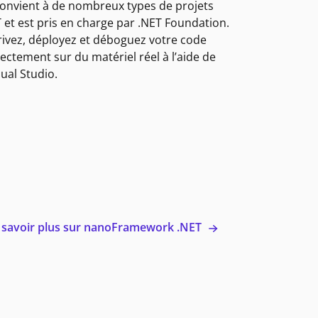
 convient à de nombreux types de projets
T et est pris en charge par .NET Foundation.
rivez, déployez et déboguez votre code
rectement sur du matériel réel à l’aide de
sual Studio.
 savoir plus sur nanoFramework .NET