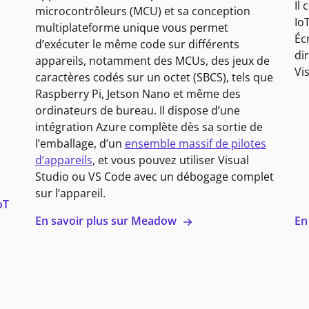
Il
microcontrôleurs (MCU) et sa conception
Io
multiplateforme unique vous permet
Éc
d’exécuter le même code sur différents
di
appareils, notamment des MCUs, des jeux de
Vi
caractères codés sur un octet (SBCS), tels que
Raspberry Pi, Jetson Nano et même des
ordinateurs de bureau. Il dispose d’une
intégration Azure complète dès sa sortie de
l’emballage, d’un
ensemble massif de pilotes
d’appareils
, et vous pouvez utiliser Visual
Studio ou VS Code avec un débogage complet
sur l’appareil.
oT
En savoir plus sur Meadow
En