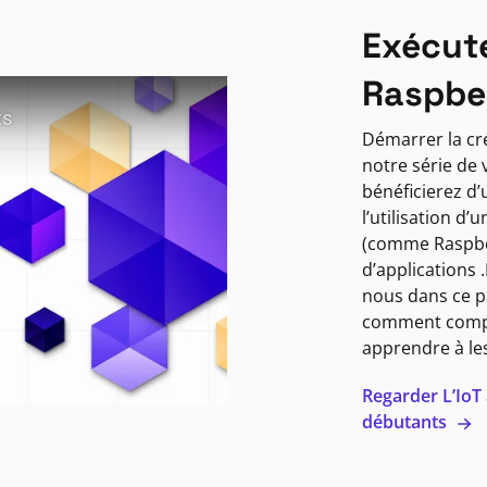
Exécute
Raspber
Démarrer la cré
notre série de
bénéficierez d
l’utilisation d
(comme Raspber
d’applications .
nous dans ce p
comment compre
apprendre à les
Regarder L’IoT 
débutants