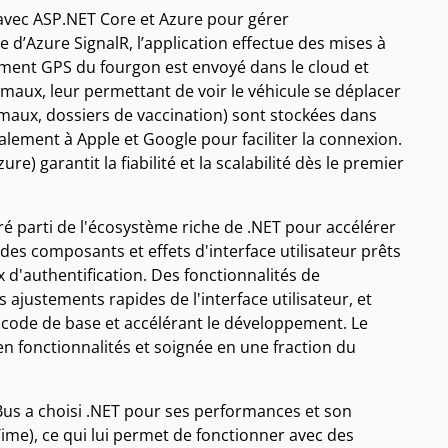
 avec ASP.NET Core et Azure pour gérer
ide d’Azure SignalR, l’application effectue des mises à
cement GPS du fourgon est envoyé dans le cloud et
aux, leur permettant de voir le véhicule se déplacer
nimaux, dossiers de vaccination) sont stockées dans
lement à Apple et Google pour faciliter la connexion.
e) garantit la fiabilité et la scalabilité dès le premier
ré parti de l'écosystème riche de .NET pour accélérer
des composants et effets d'interface utilisateur prêts
x d'authentification. Des fonctionnalités de
ustements rapides de l'interface utilisateur, et
code de base et accélérant le développement. Le
en fonctionnalités et soignée en une fraction du
 Bus a choisi .NET pour ses performances et son
Time), ce qui lui permet de fonctionner avec des