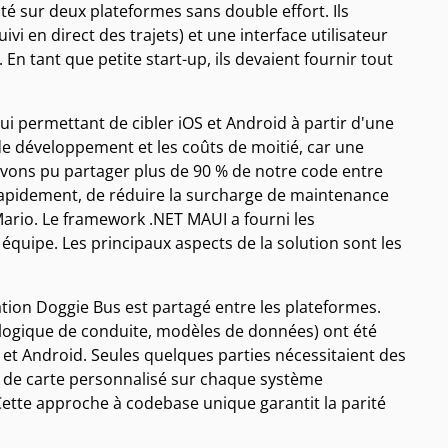
ité sur deux plateformes sans double effort. Ils
 en direct des trajets) et une interface utilisateur
 En tant que petite start-up, ils devaient fournir tout
lui permettant de cibler iOS et Android à partir d'une
e développement et les coûts de moitié, car une
avons pu partager plus de 90 % de notre code entre
 rapidement, de réduire la surcharge de maintenance
Mario. Le framework .NET MAUI a fourni les
 équipe. Les principaux aspects de la solution sont les
tion Doggie Bus est partagé entre les plateformes.
r, logique de conduite, modèles de données) ont été
 et Android. Seules quelques parties nécessitaient des
r de carte personnalisé sur chaque système
 Cette approche à codebase unique garantit la parité