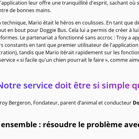
. L'application leur offre une tranquillité d'esprit, sachant 
entre de bonnes mains.
n technique, Mario était le héros en coulisses. En tant que dé
ut en bout pour Doggie Bus. Cela lui a permis de créer à lui
eformes. Le partenariat a fonctionné sans accroc : Troy a 
s constants en tant que premier utilisateur de l'applicatio
ration), tandis que Mario itérait rapidement sur les fonctio
service « si facile qu'un chien pourrait le faire », comme aime
Notre service doit être si simple q
roy Bergeron, Fondateur, parent d’animal et conducteur
Do
ensemble : résoudre le problème ave