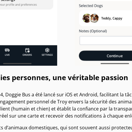
ies personnes, une véritable passion
, Doggie Bus a été lancé sur iOS et Android, facilitant la 
’engagement personnel de Troy envers la sécurité des anima
ient (humain et chien) et établit la confiance par la transpa
éel sur une carte et recevoir des notifications à chaque e
ts d’animaux domestiques, qui sont souvent aussi protecteu