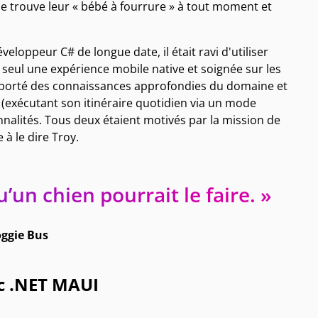
où se trouve leur « bébé à fourrure » à tout moment et
veloppeur C# de longue date, il était ravi d'utiliser
 seul une expérience mobile native et soignée sur les
apporté des connaissances approfondies du domaine et
n (exécutant son itinéraire quotidien via un mode
nnalités. Tous deux étaient motivés par la mission de
 à le dire Troy.
u’un chien pourrait le faire. »
ggie Bus
c .NET MAUI