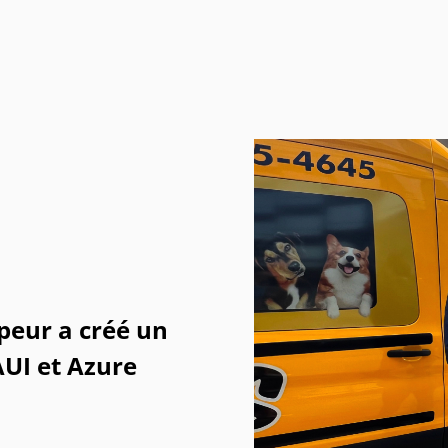
peur a créé un
AUI et Azure