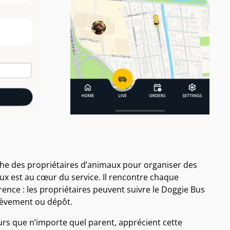
tâche des propriétaires d’animaux pour organiser des
ux est au cœur du service. Il rencontre chaque
rence : les propriétaires peuvent suivre le Doggie Bus
nlèvement ou dépôt.
rs que n’importe quel parent, apprécient cette