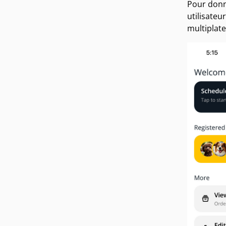
Pour donne
utilisateu
multiplate