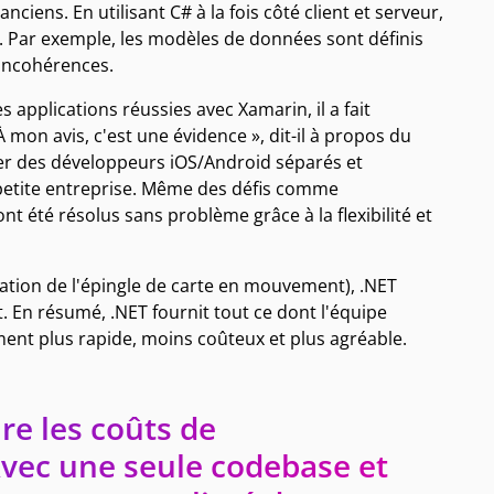
iens. En utilisant C# à la fois côté client et serveur,
. Par exemple, les modèles de données sont définis
s incohérences.
applications réussies avec Xamarin, il a fait
 mon avis, c'est une évidence », dit-il à propos du
er des développeurs iOS/Android séparés et
etite entreprise. Même des défis comme
t été résolus sans problème grâce à la flexibilité et
ation de l'épingle de carte en mouvement), .NET
. En résumé, .NET fournit tout ce dont l'équipe
ent plus rapide, moins coûteux et plus agréable.
re les coûts de
vec une seule codebase et