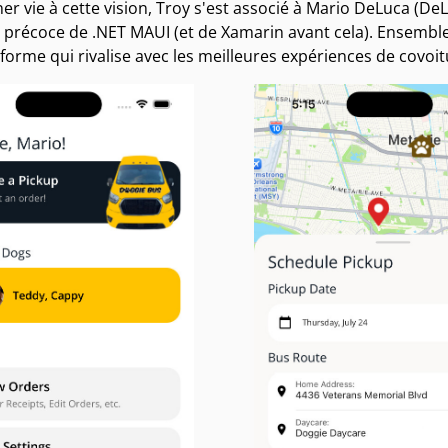
r vie à cette vision, Troy s'est associé à Mario DeLuca (DeL
r précoce de .NET MAUI (et de Xamarin avant cela). Ensemble,
forme qui rivalise avec les meilleures expériences de covoi