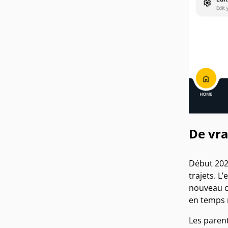
De vra
Début 2024
trajets. L
nouveau cl
en temps r
Les paren