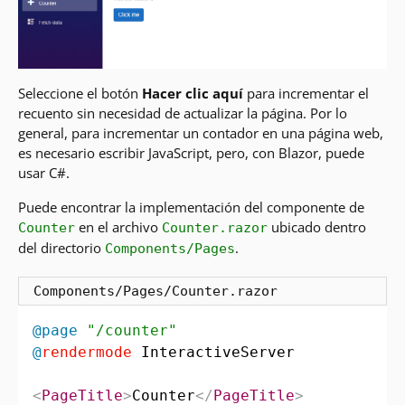
Seleccione el botón
Hacer clic aquí
para incrementar el
recuento sin necesidad de actualizar la página. Por lo
general, para incrementar un contador en una página web,
es necesario escribir JavaScript, pero, con Blazor, puede
usar C#.
Puede encontrar la implementación del componente de
en el archivo
ubicado dentro
Counter
Counter.razor
del directorio
.
Components/Pages
Components/Pages/Counter.razor
@page
"/counter"
@
rendermode
 InteractiveServer

<
PageTitle
>
Counter
</
PageTitle
>