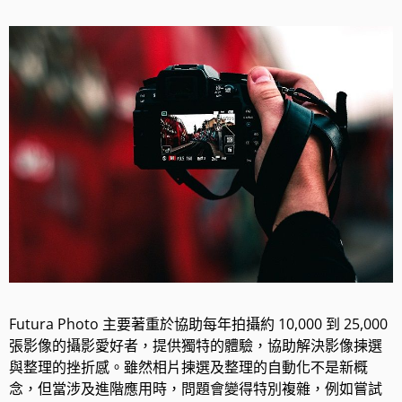
Futura Photo 主要著重於協助每年拍攝約 10,000 到 25,000
張影像的攝影愛好者，提供獨特的體驗，協助解決影像揀選
與整理的挫折感。雖然相片揀選及整理的自動化不是新概
念，但當涉及進階應用時，問題會變得特別複雜，例如嘗試