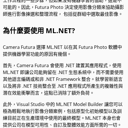
工作流程的一些步驟，但如果沒有機器學習的協助，這是不
可能的。因此，Futura Photo 決定使用影像分類來協助攝影
師進行影像揀選和整理流程， 包括從群組中選取最佳影像。
為什麼要使用 ML.NET?
Camera Futura 選擇 ML.NET 以在其 Futura Photo 軟體中
提供機器學習功能的原因有幾個。
首先，Camera Futura 會使用 .NET 建置其應用程式，使用
ML.NET 即讓公司能夠留在 .NET 生態系統中，而不需要使用
其他語言編碼或和非 .NET Framework 整合。就學習新語言
以及將非 .NET 技術整合至 .NET 應用程式所產生的複雜性與
潛在效能衝擊而言，這點已消除了額外負荷。
此外，Visual Studio 中的 ML.NET Model Builder 讓您可以
極為輕鬆地執行影像分類案例，包括原型化初始模型以及訓
練目前正在生產環境中使用的最終模型。ML.NET 本身也會
提供公司在模型可用性、自訂及整體效能方面所需的一切。