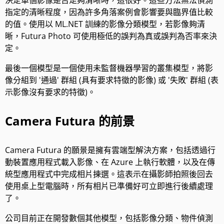
指定的清晰程度，因為許多角落案例會影響要與臨界值比較
的值。使用以 ML.NET 訓練的影像分類模型，若影像夠清
晰，Futura Photo 可使用極低的誤判為真或誤判為否率來決
定。
最後一個模型是一個使用未監督機器學習的叢集模型，將影
像分組到 '通過' 群組 (具有要求特徵的影像) 或 '失敗' 群組 (表
示影像沒有要求的特徵)。
Camera Futura 的前景
Camera Futura 的願景是擁有雲端型解決方案，包括透過行
動裝置應用程式載入影像、在 Azure 上執行軟體，以及在傳
統型應用程式中完成相片揀選。這表示在攝影師拍照後回去
使用桌上型電腦時，所有相片已準備好可立即進行後續處理
了。
公司目前正在開發數個其他模型，包括影像分類、物件偵測