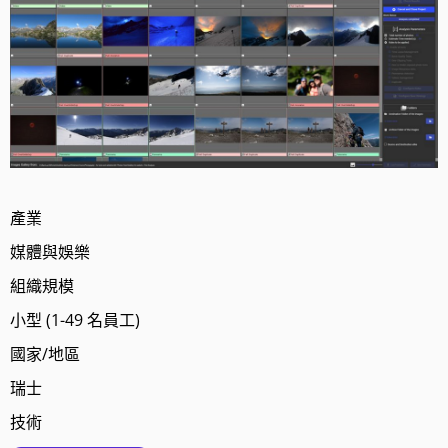
產業
媒體與娛樂
組織規模
小型 (1-49 名員工)
國家/地區
瑞士
技術