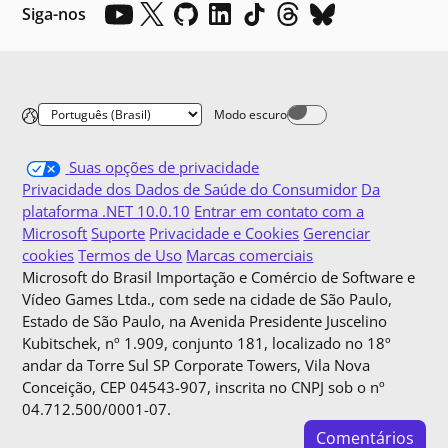
Siga-nos
Modo escuro
Dark mode off
Suas opções de privacidade
Privacidade dos Dados de Saúde do Consumidor
Da
plataforma .NET 10.0.10
Entrar em contato com a
Microsoft
Suporte
Privacidade e Cookies
Gerenciar
cookies
Termos de Uso
Marcas comerciais
Microsoft do Brasil Importação e Comércio de Software e
Vídeo Games Ltda., com sede na cidade de São Paulo,
Estado de São Paulo, na Avenida Presidente Juscelino
Kubitschek, nº 1.909, conjunto 181, localizado no 18º
andar da Torre Sul SP Corporate Towers, Vila Nova
Conceição, CEP 04543-907, inscrita no CNPJ sob o nº
04.712.500/0001-07.
Comentários