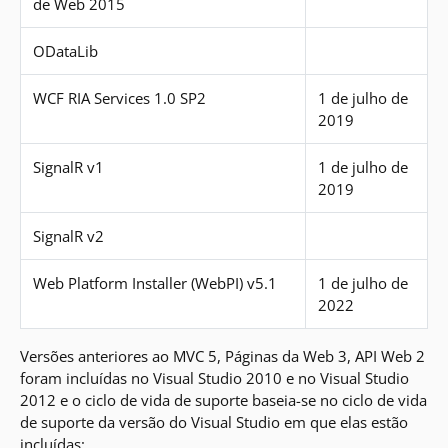
de Web 2015
ODataLib
WCF RIA Services 1.0 SP2
1 de julho de
2019
SignalR v1
1 de julho de
2019
SignalR v2
Web Platform Installer (WebPI) v5.1
1 de julho de
2022
Versões anteriores ao MVC 5, Páginas da Web 3, API Web 2
foram incluídas no Visual Studio 2010 e no Visual Studio
2012 e o ciclo de vida de suporte baseia-se no ciclo de vida
de suporte da versão do Visual Studio em que elas estão
incluídas: