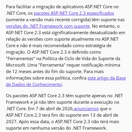
Para facilitar a migração de aplicativos ASP.NET Core no
.NET Core, os
pacotes ASP.NET Core 2.3 especificados
(somente a versão mais recente corrigida) têm suporte nas
versões do .NET Framework com suporte
. No entanto, o
ASP.NET Core 2.3 está significativamente desatualizado em
relação às versões com suporte atualmente no ASP.NET
Core e não é mais recomendado como estratégia de
migração. O ASP.NET Core 2.3 é definido como
"Ferramentas" na Política de Ciclo de Vida do Suporte da
Microsoft. Uma "Ferramenta" requer notificação mínima
de 12 meses antes do fim do suporte. Para mais
informações sobre essa política, confira
este artigo da Base
de Dados de Conhecimento
.
Os pacotes ASP.NET Core 2.3 têm suporte apenas no .NET
Framework e já não têm suporte durante a execução no
.NET Core. Em 7 de abril de 2026,
anunciamos
que o
ASP.NET Core 2.3 terá fim do suporte em 13 de abril de
2027. Após essa data, o ASP.NET Core 2.3 não terá mais
suporte em nenhuma versão do .NET Framework.