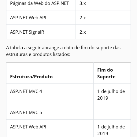
Páginas da Web do ASP.NET
3.x
ASP.NET Web API
2.x
ASP.NET SignalR
2.x
A tabela a seguir abrange a data de fim do suporte das
estruturas e produtos listados:
Fim do
Estrutura/Produto
Suporte
estruturas e produtos listados
ASP.NET MVC 4
1 de julho de
2019
ASP.NET MVC 5
ASP.NET Web API
1 de julho de
2019