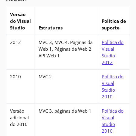
Versão
do Visual
Política de
Studio
Estruturas
suporte
Versões anteriores ao MVC 5
2012
MVC 3, MVC 4, Páginas da
Política do
Web 1, Páginas da Web 2,
Visual
API Web 1
Studio
2012
2010
MVC 2
Política do
Visual
Studio
2010
Versão
MVC 3, páginas da Web 1
Política do
adicional
Visual
do 2010
Studio
2010