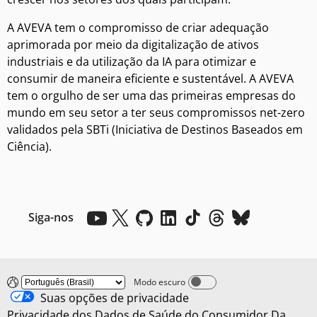
A AVEVA tem o compromisso de criar adequação
aprimorada por meio da digitalização de ativos
industriais e da utilização da IA para otimizar e
consumir de maneira eficiente e sustentável. A AVEVA
tem o orgulho de ser uma das primeiras empresas do
mundo em seu setor a ter seus compromissos net-zero
validados pela SBTi (Iniciativa de Destinos Baseados em
Ciência).
Siga-nos
Modo escuro
Dark mode off
Suas opções de privacidade
Privacidade dos Dados de Saúde do Consumidor
Da