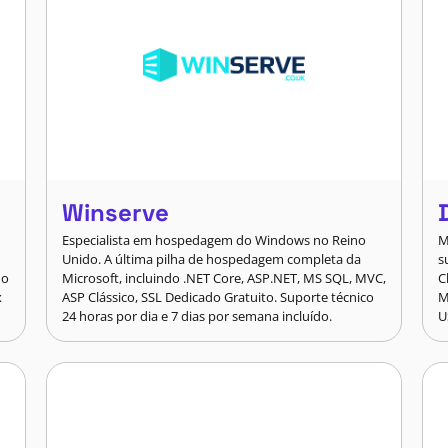
Winserve
Especialista em hospedagem do Windows no Reino
M
Unido. A última pilha de hospedagem completa da
s
do
Microsoft, incluindo .NET Core, ASP.NET, MS SQL, MVC,
C
x
ASP Clássico, SSL Dedicado Gratuito. Suporte técnico
M
24 horas por dia e 7 dias por semana incluído.
U