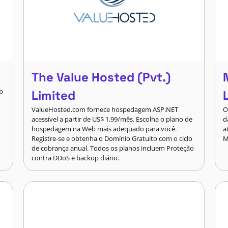
The Value Hosted (Pvt.)
b
Limited
ValueHosted.com fornece hospedagem ASP.NET
O
acessível a partir de US$ 1,99/mês. Escolha o plano de
d
hospedagem na Web mais adequado para você.
a
Registre-se e obtenha o Domínio Gratuito com o ciclo
M
de cobrança anual. Todos os planos incluem Proteção
contra DDoS e backup diário.