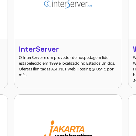
InterServer
O InterServer é um provedor de hospedagem líder
W
estabelecido em 1999 e localizado no Estados Unidos.
W
Ofertas ilimitadas ASP.NET Web Hosting @ US$ 5 por
H
mês.
h
.