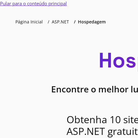
Pular para o conteúdo principal
Página Inicial
ASP.NET
Hospedagem
Hos
Encontre o melhor l
Obtenha 10 sit
ASP.NET gratui