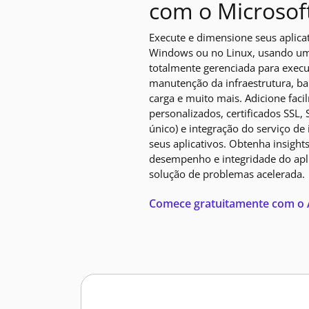
com o Microsof
Execute e dimensione seus aplica
Windows ou no Linux, usando um
totalmente gerenciada para execu
manutenção da infraestrutura, b
carga e muito mais. Adicione fac
personalizados, certificados SSL,
único) e integração do serviço de
seus aplicativos. Obtenha insight
desempenho e integridade do apli
solução de problemas acelerada.
Comece gratuitamente com o