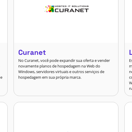
Curanet
No Curanet, você pode expandir sua oferta e vender
E
o
novamente planos de hospedagem na Web do
m
Windows, servidores virtuais e outros serviços de
n
de
hospedagem em sua própria marca.
c
W
n