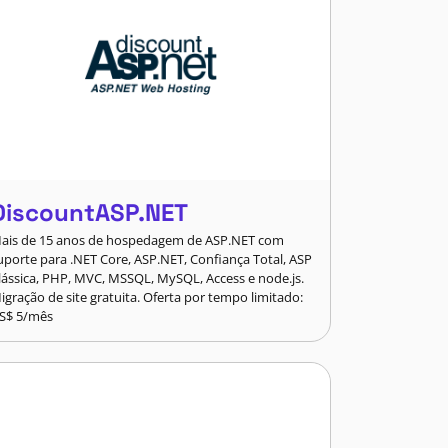
DiscountASP.NET
ais de 15 anos de hospedagem de ASP.NET com
uporte para .NET Core, ASP.NET, Confiança Total, ASP
lássica, PHP, MVC, MSSQL, MySQL, Access e node.js.
igração de site gratuita. Oferta por tempo limitado:
S$ 5/mês