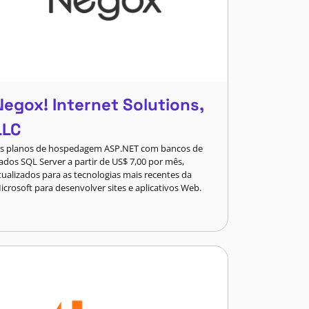
Negox! Internet Solutions,
LLC
s planos de hospedagem ASP.NET com bancos de
ados SQL Server a partir de US$ 7,00 por mês,
tualizados para as tecnologias mais recentes da
icrosoft para desenvolver sites e aplicativos Web.