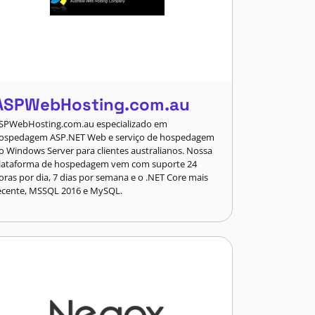
ASPWebHosting.com.au
SPWebHosting.com.au especializado em
ospedagem ASP.NET Web e serviço de hospedagem
o Windows Server para clientes australianos. Nossa
lataforma de hospedagem vem com suporte 24
oras por dia, 7 dias por semana e o .NET Core mais
ecente, MSSQL 2016 e MySQL.