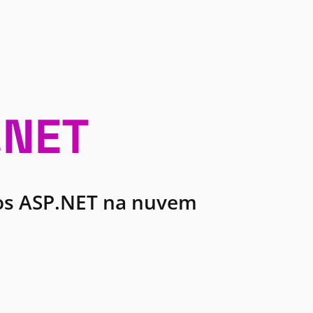
.NET
vos ASP.NET na nuvem