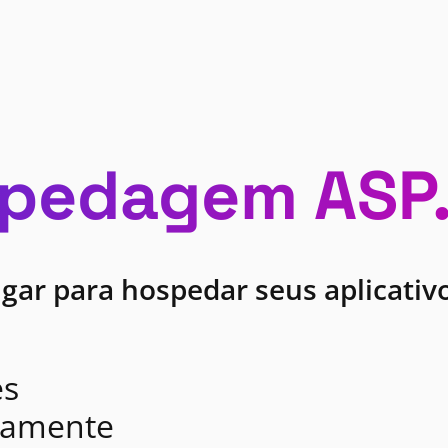
pedagem ASP
ugar para hospedar seus aplicati
es
tamente