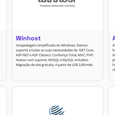
Winhost
Hospedagem simplificada do Windows. Damos
A
suporte a todas as suas necessidades de .NET Core,
h
ASP.NET e ASP Clássico. Confiança Total, MVC, PHP,
d
Acesso com suporte. MSSQL e MySQL incluídos.
p
Migração de site gratuita. A partir de US$ 3,95/mês.
h
r