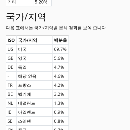
기타
5.20%
국가/지역
다음 표에서는 국가/지역별 분석 결과를 보여 줍니다.
ISO
국가/지역
백분율
US
미국
69.7%
GB
영국
5.6%
DE
독일
4.7%
-
해당 없음
4.6%
FR
프랑스
4.2%
BE
벨기에
3.2%
NL
네덜란드
1.3%
IE
아일랜드
0.9%
SE
스웨덴
0.8%