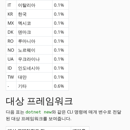
IT
이탈리아
0.1%
KR
한국
0.1%
MX
멕시코
0.1%
DK
덴마크
0.1%
RO
루마니아
0.1%
NO
노르웨이
0.1%
UA
우크라이나
0.1%
ID
인도네시아
0.1%
TW
대만
0.1%
-
기타
0.6%
대상 프레임워크
다음 표는
와 같은 CLI 명령에 매개 변수로 전달
dotnet new
된 대상 프레임워크를 보여줍니다.