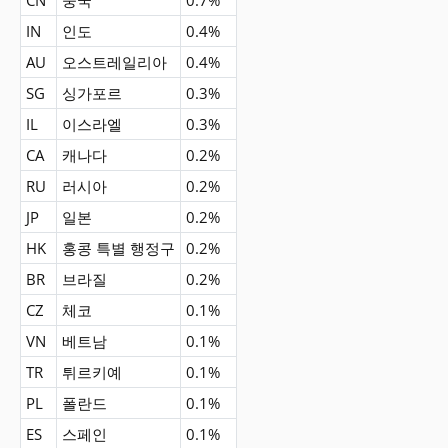
CN
중국
0.7%
IN
인도
0.4%
AU
오스트레일리아
0.4%
SG
싱가포르
0.3%
IL
이스라엘
0.3%
CA
캐나다
0.2%
RU
러시아
0.2%
JP
일본
0.2%
HK
홍콩 특별 행정구
0.2%
BR
브라질
0.2%
CZ
체코
0.1%
VN
베트남
0.1%
TR
튀르키예
0.1%
PL
폴란드
0.1%
ES
스페인
0.1%