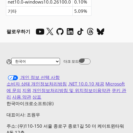
net10.0-windows10.0.26100.0
0.10%
기타
5.09%
팔로우하기
다크 모드
Dark mode off
개인 정보 선택 사항
소비자 상태 개인정보처리방침
.NET 10.0.10 제공
Microsoft
에 문의
지원
개인정보처리방침 및 위치정보이용약관
쿠키 관
리
사용 약관
상표
한국마이크로소프트(유)
대표이사: 조원우
주소: (우)110-150 서울 종로구 종로1길 50 더 케이트윈타워
A동 12층