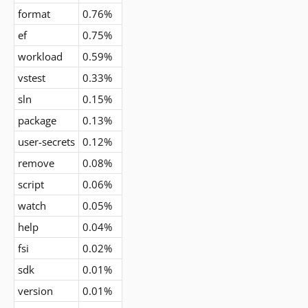
format
0.76%
ef
0.75%
workload
0.59%
vstest
0.33%
sln
0.15%
package
0.13%
user-secrets
0.12%
remove
0.08%
script
0.06%
watch
0.05%
help
0.04%
fsi
0.02%
sdk
0.01%
version
0.01%