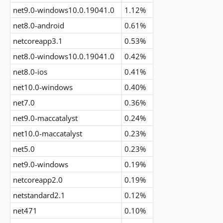
net9.0-windows10.0.19041.0
1.12%
net8.0-android
0.61%
netcoreapp3.1
0.53%
net8.0-windows10.0.19041.0
0.42%
net8.0-ios
0.41%
net10.0-windows
0.40%
net7.0
0.36%
net9.0-maccatalyst
0.24%
net10.0-maccatalyst
0.23%
net5.0
0.23%
net9.0-windows
0.19%
netcoreapp2.0
0.19%
netstandard2.1
0.12%
net471
0.10%