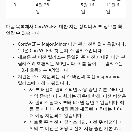
1.0
4월 28
5월 16
11월 6
일
일
일
다음 목록에서 CoreWCF에 대한 지원 정책의 세부 정보를 확
인할 수 있습니다.
CoreWCF는 Major.Minor 버전 관리 전략을 사용합니다.
1.0은 CoreWCF의 첫 번째 주 릴리스입니다.
새로운 부 버전 릴리스는 동일한 주 버전에 대한 이전 부
릴리스와 호환되는 API입니다. 예를 들어 1.1 릴리스는
1.0과 호환되는 API입니다.
지원은 주로 지원되는 각 주 버전의 최신 major.minor
릴리스에 대해 이뤄집니다.
새 부 버전이 릴리스되면 사용 중인 기본 .NET 런
타임 종속성이 지원되는 경우에 한해, 이전 버전은
새 릴리스 날짜로부터 6개월 동안 지원됩니다. 예
를 들어 1.1이 6개월 동안 제공된 이후에는 1.0이
더 이상 지원되지 않습니다.
새로운 주 버전이 릴리스되면, 이전 주 버전의 마
지막 부 버전은 해당 버전이 사용 중인 기본 .NET