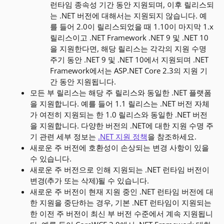
런타임 종속성 기간 동안 지원되며, 이후 릴리스되
는 .NET 버전에 대해서는 지원되지 않습니다. 예
를 들어 2.0이 릴리스되었을 때 1.10이 마지막 1.x
릴리스이고 .NET Framework .NET 9 및 .NET 10
을 지원한다면, 해당 릴리스는 각각의 지원 수명
주기 동안 .NET 9 및 .NET 10에서 지원되며 .NET
Framework에서는 ASP.NET Core 2.3의 지원 기
간 동안 지원됩니다.
모든 부 릴리스는 해당 주 릴리스와 동일한 .NET 플랫폼
을 지원합니다. 예를 들어 1.1 릴리스는 .NET 버전 자체
가 여전히 지원되는 한 1.0 릴리스와 동일한 .NET 버전
을 지원합니다. 다양한 버전의 .NET에 대한 지원 수명 주
기 관련 세부 정보는
.NET 지원 정책
을 참조하세요.
새로운 주 버전에 호환성이 손상되는 변경 사항이 있을
수 있습니다.
새로운 주 버전으로 인해 지원되는 .NET 런타임 버전이
변경(추가 또는 삭제)될 수 있습니다.
새로운 주 버전이 현재 지원 중인 .NET 런타임 버전에 대
한 지원을 중단하는 경우, 기본 .NET 런타임이 지원되는
한 이전 주 버전이 최신 부 버전 수준에서 계속 지원됩니