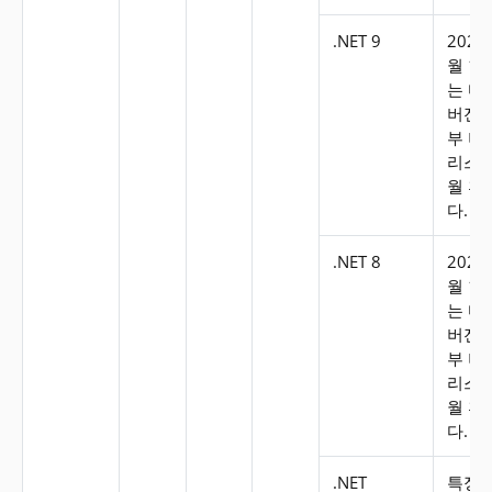
.NET 9
2026
월 10
는 다
버전 
부 버
리스 
월 후
다.
.NET 8
2026
월 10
는 다
버전 
부 버
리스 
월 후
다.
.NET
특정 