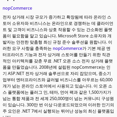
nopCommerce
전자 상거래 시장 규모가 증가하고 확장됨에 따라 온라인 스
토어 소유자와 비즈니스는 온라인으로 경쟁하는 데 클라이언
트 및 고객이 비즈니스와 상호 작용할 수 있는 간소화된 플랫
폼이 필요함을 알고 있습니다. Microsoft Store 소유자와 개
발자는 안전한 맞춤형 최신 규정 준수 솔루션을 원합니다. 이
러한 요구 사항을 충족하는
nopCommerce
가 기본 제공 엔
터프라이즈 기능과 전자 상거래 스토어를 만들기 위한 직관
적인 아키텍처를 갖춘 무료 .NET 오픈 소스 전자 상거래 플랫
폼을 만들었습니다. 2008년에 설립된 nopCommerce는 인
기 ASP.NET 전자 상거래 솔루션으로 자리 잡았으며, 중소기
업부터 엔터프라이즈와 글러벌 비즈니스를 아우르는 60,000
개가 넘는 온라인 스토어에서 사용되고 있습니다. 이 오픈 소
스 플랫폼에는 플러그 인, 테마, 언어 팩과 같은 1,500가지가
넘는 통합 제품과 전 세계 250,000명이 넘는 커뮤니티 구성원
이 있습니다. 300만 번 이상 다운로드되었으며 이러한 인기의
주 요인은 .NET 7에서 실행되는 뛰어난 성능의 최신 플랫폼입