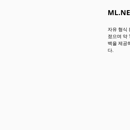
ML.N
자유 형식 
졌으며 약 
백을 제공하
다.