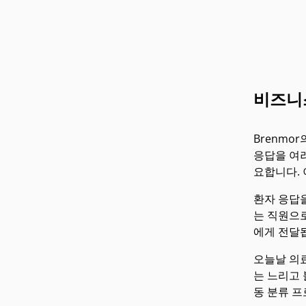
비즈니
Brenmo
응답을 여러
요합니다.
환자 응답
는 직원으
에게 전달
오늘날 의
는 느리고 
동 분류 