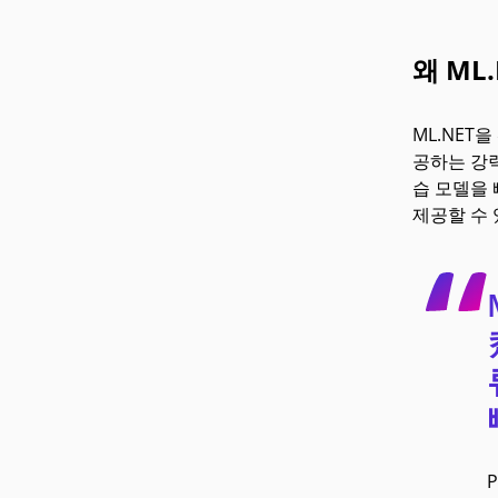
왜 ML
ML.NET
공하는 강력
습 모델을 
제공할 수
P